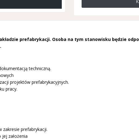
K
akładzie prefabrykacji. Osoba na tym stanowisku będzie od
.
dokumentacją techniczną.
nowych
zacji projektów prefabrykacyjnych.
ku pracy.
 zakresie prefabrykacji.
jej założenia