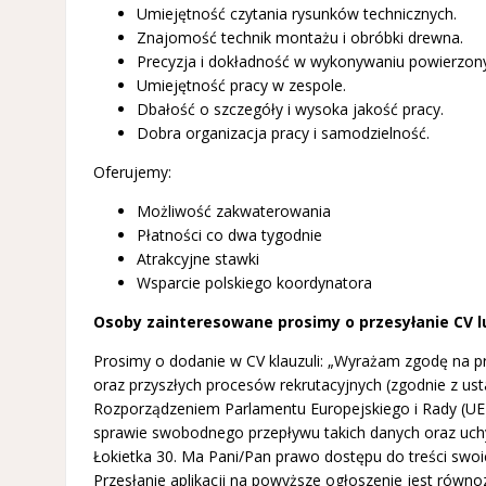
Umiejętność czytania rysunków technicznych.
Znajomość technik montażu i obróbki drewna.
Precyzja i dokładność w wykonywaniu powierzon
Umiejętność pracy w zespole.
Dbałość o szczegóły i wysoka jakość pracy.
Dobra organizacja pracy i samodzielność.
Oferujemy:
Możliwość zakwaterowania
Płatności co dwa tygodnie
Atrakcyjne stawki
Wsparcie polskiego koordynatora
Osoby zainteresowane prosimy o przesyłanie CV lu
Prosimy o dodanie w CV klauzuli: „Wyrażam zgodę na pr
oraz przyszłych procesów rekrutacyjnych (zgodnie z us
Rozporządzeniem Parlamentu Europejskiego i Rady (UE)
sprawie swobodnego przepływu takich danych oraz uchy
Łokietka 30. Ma Pani/Pan prawo dostępu do treści swoic
Przesłanie aplikacji na powyższe ogłoszenie jest równ