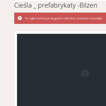
Cieśla _ prefabrykaty -Bilzen
To ogłoszenie już wygasło i wkrótce zostanie usunięte