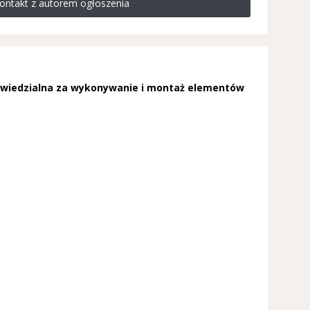
ontakt z autorem ogłoszenia
powiedzialna za wykonywanie i montaż elementów