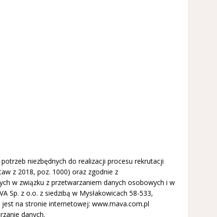
trzeb niezbędnych do realizacji procesu rekrutacji
aw z 2018, poz. 1000) oraz zgodnie z
znych w związku z przetwarzaniem danych osobowych i w
 Sp. z o.o. z siedzibą w Mysłakowicach 58-533,
a jest na stronie internetowej: www.mava.com.pl
rzanie danych.