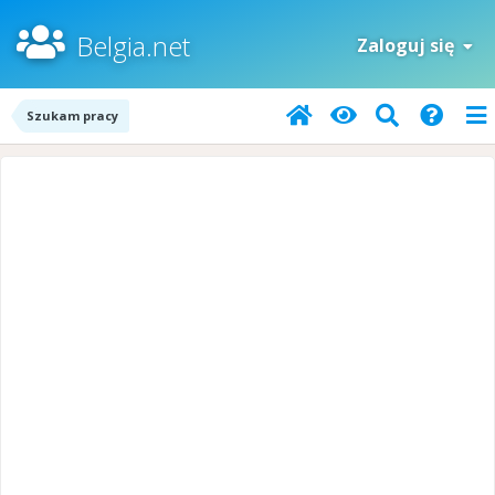
Belgia.net
Zaloguj się
Szukam pracy