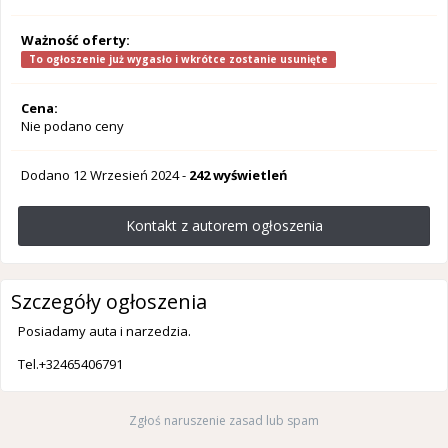
Ważność oferty:
To ogłoszenie już wygasło i wkrótce zostanie usunięte
Cena:
Nie podano ceny
Dodano
12 Wrzesień 2024
-
242 wyświetleń
Kontakt z autorem ogłoszenia
Szczegóły ogłoszenia
Posiadamy auta i narzedzia.
Tel.+32465406791
Zgłoś naruszenie zasad lub spam