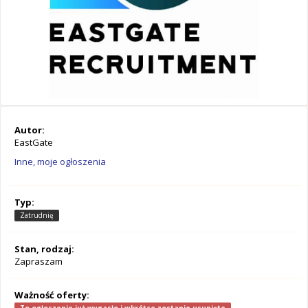
Autor:
EastGate
Inne, moje ogłoszenia
Typ:
Zatrudnię
Stan, rodzaj:
Zapraszam
Ważność oferty: