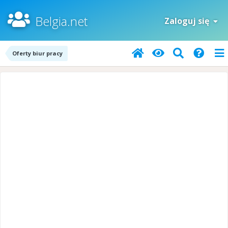
Belgia.net
Zaloguj się
Oferty biur pracy