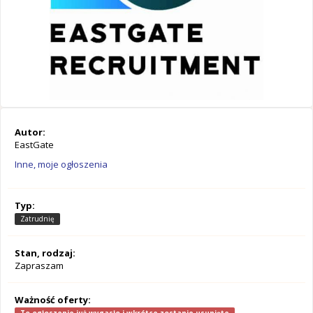
Autor:
EastGate
Inne, moje ogłoszenia
Typ:
Zatrudnię
Stan, rodzaj:
Zapraszam
Ważność oferty: