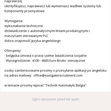
naprawczej
identyfikujesz, naprawiasz lub wymieniasz wadliwe systemy lub
komponenty przemysłowe
Wymagania:
wykształcenie techniczne
doświadczenie z automatycznymi liniami produkcyjnymi i
maszynami sterowanymi PLC
dobra znajomość języka angielskiego
Oferujemy:
· belgijska umowa o pracę i pełne świadczenia socjalne
· Wynagrodzenie: 4100 - 4600 Euro Brutto miesięcznie
osoby zainteresowane prosimy o przesyłanie aplikacji po angielsku
na adres mailowy:
office@eastgaterecruitment.com
w temacie prosimy wpisać "Technik Automatyki Belgia"
Zgłoś naruszenie zasad lub spam