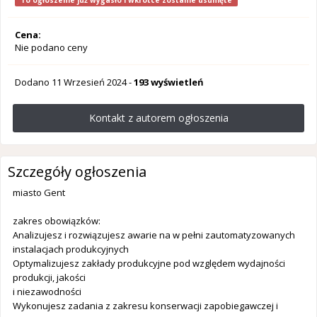
To ogłoszenie już wygasło i wkrótce zostanie usunięte
Cena:
Nie podano ceny
Dodano
11 Wrzesień 2024
-
193 wyświetleń
Kontakt z autorem ogłoszenia
Szczegóły ogłoszenia
miasto Gent
zakres obowiązków:
Analizujesz i rozwiązujesz awarie na w pełni zautomatyzowanych
instalacjach produkcyjnych
Optymalizujesz zakłady produkcyjne pod względem wydajności
produkcji, jakości
i niezawodności
Wykonujesz zadania z zakresu konserwacji zapobiegawczej i