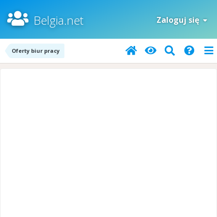
Belgia.net
Zaloguj się
Oferty biur pracy