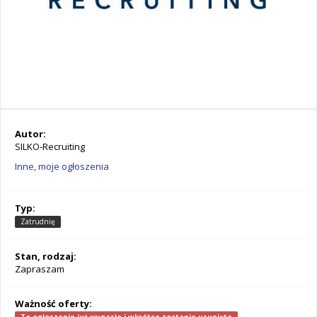
Autor:
SILKO-Recruiting
Inne, moje ogłoszenia
Typ:
Zatrudnię
Stan, rodzaj:
Zapraszam
Ważność oferty: