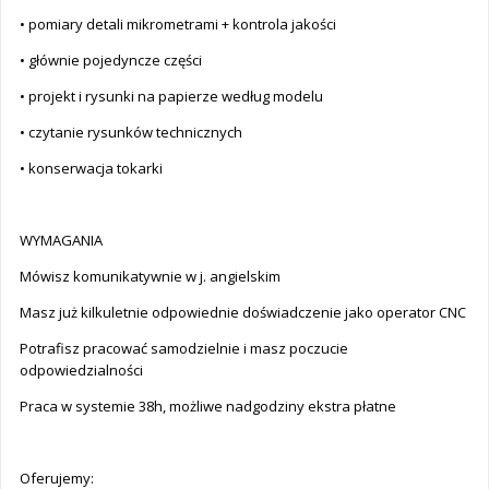
• pomiary detali mikrometrami + kontrola jakości
• głównie pojedyncze części
• projekt i rysunki na papierze według modelu
• czytanie rysunków technicznych
• konserwacja tokarki
WYMAGANIA
Mówisz komunikatywnie w j. angielskim
Masz już kilkuletnie odpowiednie doświadczenie jako operator CNC
Potrafisz pracować samodzielnie i masz poczucie
odpowiedzialności
Praca w systemie 38h, możliwe nadgodziny ekstra płatne
Oferujemy: