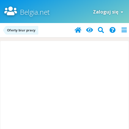
Belgia.net
Zaloguj się
Oferty biur pracy