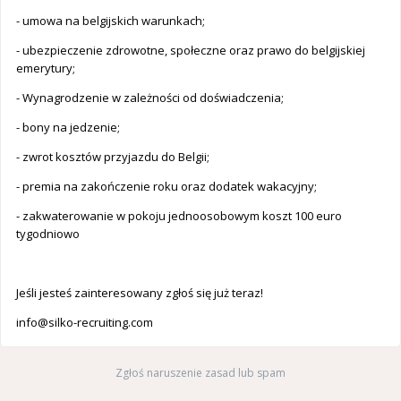
- umowa na belgijskich warunkach;
- ubezpieczenie zdrowotne, społeczne oraz prawo do belgijskiej
emerytury;
- Wynagrodzenie w zależności od doświadczenia;
- bony na jedzenie;
- zwrot kosztów przyjazdu do Belgii;
- premia na zakończenie roku oraz dodatek wakacyjny;
- zakwaterowanie w pokoju jednoosobowym koszt 100 euro
tygodniowo
Jeśli jesteś zainteresowany zgłoś się już teraz!
info@silko-recruiting.com
Zgłoś naruszenie zasad lub spam