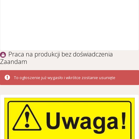
Praca na produkcji bez doświadczenia
Zaandam
To ogłoszenie już wygasło i wkrótce zostanie usunięte