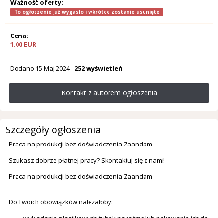
Ważność oferty:
To ogłoszenie już wygasło i wkrótce zostanie usunięte
Cena:
1.00 EUR
Dodano
15 Maj 2024
-
252 wyświetleń
Kontakt z autorem ogłoszenia
Szczegóły ogłoszenia
Praca na produkcji bez doświadczenia Zaandam
Szukasz dobrze płatnej pracy? Skontaktuj się z nami!
Praca na produkcji bez doświadczenia Zaandam
Do Twoich obowiązków należałoby: