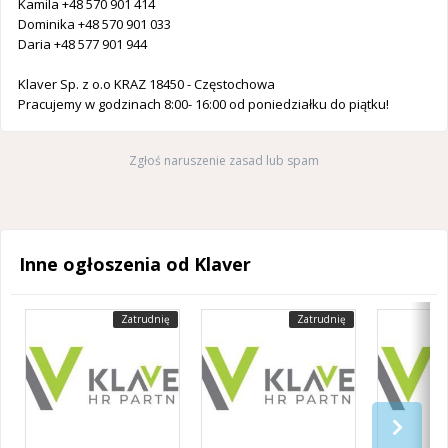
Kamila +48 570 901 414
Dominika +48 570 901 033
Daria +48 577 901 944
Klaver Sp. z o.o KRAZ 18450 - Częstochowa
Pracujemy w godzinach 8:00- 16:00 od poniedziałku do piątku!
Zgłoś naruszenie zasad lub spam
Inne ogłoszenia od Klaver
Zatrudnię
Zatrudnię