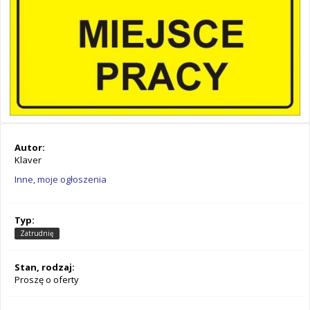
Autor:
Klaver
Inne, moje ogłoszenia
Typ:
Zatrudnię
Stan, rodzaj:
Proszę o oferty