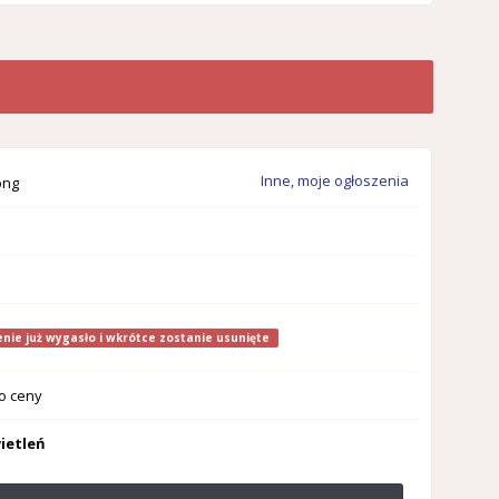
Inne, moje ogłoszenia
ong
nie już wygasło i wkrótce zostanie usunięte
o ceny
ietleń