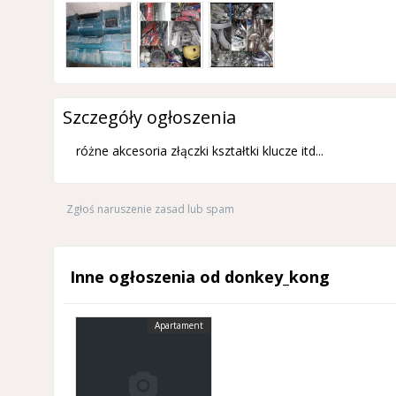
Szczegóły ogłoszenia
różne akcesoria złączki kształtki klucze itd...
Zgłoś naruszenie zasad lub spam
Inne ogłoszenia od donkey_kong
Apartament