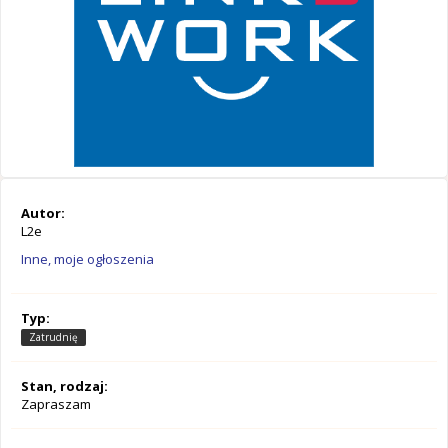
Autor:
L2e
Inne, moje ogłoszenia
Typ:
Zatrudnię
Stan, rodzaj:
Zapraszam