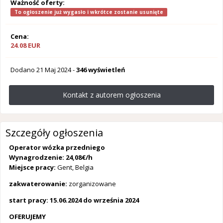
Ważność oferty:
To ogłoszenie już wygasło i wkrótce zostanie usunięte
Cena:
24.08 EUR
Dodano
21 Maj 2024
-
346 wyświetleń
Kontakt z autorem ogłoszenia
Szczegóły ogłoszenia
Operator wózka przedniego
Wynagrodzenie: 24,08€/h
Miejsce pracy:
Gent, Belgia
zakwaterowanie:
zorganizowane
start pracy: 15.06.2024 do września 2024
OFERUJEMY