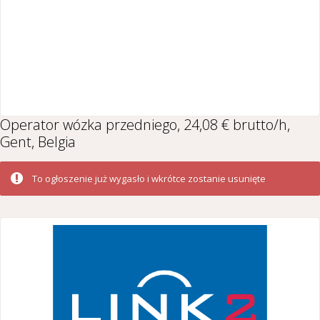
Operator wózka przedniego, 24,08 € brutto/h,
Gent, Belgia
To ogłoszenie już wygasło i wkrótce zostanie usunięte