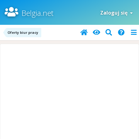
Belgia.net
Zaloguj się
Oferty biur pracy