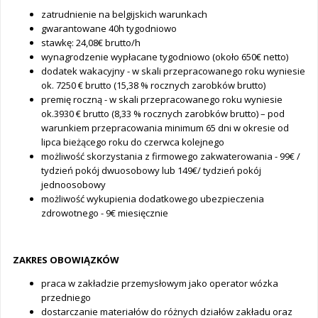
zatrudnienie na belgijskich warunkach
gwarantowane 40h tygodniowo
stawkę: 24,08€ brutto/h
wynagrodzenie wypłacane tygodniowo (około 650€ netto)
dodatek wakacyjny - w skali przepracowanego roku wyniesie
ok. 7250 € brutto (15,38 % rocznych zarobków brutto)
premię roczną - w skali przepracowanego roku wyniesie
ok.3930 € brutto (8,33 % rocznych zarobków brutto) – pod
warunkiem przepracowania minimum 65 dni w okresie od
lipca bieżącego roku do czerwca kolejnego
możliwość skorzystania z firmowego zakwaterowania - 99€ /
tydzień pokój dwuosobowy lub 149€/ tydzień pokój
jednoosobowy
możliwość wykupienia dodatkowego ubezpieczenia
zdrowotnego - 9€ miesięcznie
ZAKRES OBOWIĄZKÓW
praca w zakładzie przemysłowym jako operator wózka
przedniego
dostarczanie materiałów do różnych działów zakładu oraz