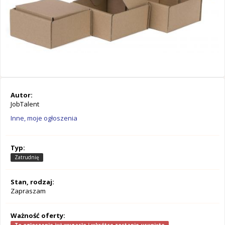
Autor:
JobTalent
Inne, moje ogłoszenia
Typ:
Zatrudnię
Stan, rodzaj:
Zapraszam
Ważność oferty: