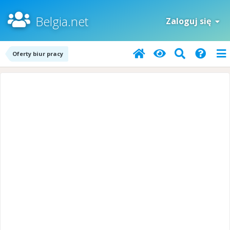
Belgia.net
Zaloguj się
Oferty biur pracy