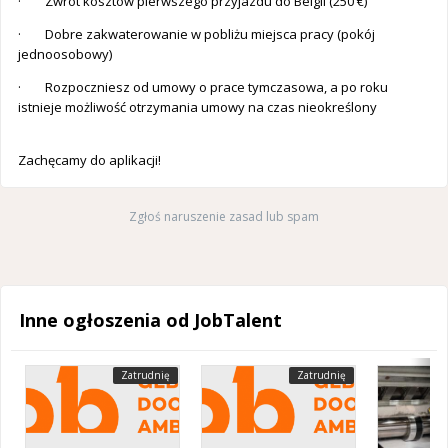
· Zwrot kosztów pierwszego przyjazdu do Belgii (250 €)
· Dobre zakwaterowanie w pobliżu miejsca pracy (pokój
jednoosobowy)
· Rozpoczniesz od umowy o prace tymczasowa, a po roku
istnieje możliwość otrzymania umowy na czas nieokreślony
Zachęcamy do aplikacji!
Zgłoś naruszenie zasad lub spam
Inne ogłoszenia od JobTalent
Zatrudnię
Zatrudnię