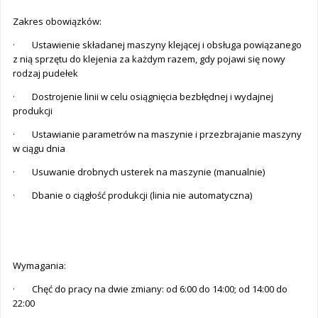
Zakres obowiązków:
· Ustawienie składanej maszyny klejącej i obsługa powiązanego
z nią sprzętu do klejenia za każdym razem, gdy pojawi się nowy
rodzaj pudełek
· Dostrojenie linii w celu osiągnięcia bezbłędnej i wydajnej
produkcji
· Ustawianie parametrów na maszynie i przezbrajanie maszyny
w ciągu dnia
· Usuwanie drobnych usterek na maszynie (manualnie)
· Dbanie o ciągłość produkcji (linia nie automatyczna)
Wymagania:
· Chęć do pracy na dwie zmiany: od 6:00 do 14:00; od 14:00 do
22:00