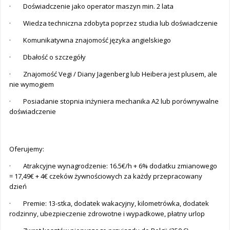
· Doświadczenie jako operator maszyn min. 2 lata
· Wiedza techniczna zdobyta poprzez studia lub doświadczenie
· Komunikatywna znajomość języka angielskiego
· Dbałość o szczegóły
· Znajomość Vegi / Diany Jagenberg lub Heibera jest plusem, ale
nie wymogiem
· Posiadanie stopnia inżyniera mechanika A2 lub porównywalne
doświadczenie
Oferujemy:
· Atrakcyjne wynagrodzenie: 16.5€/h + 6% dodatku zmianowego
= 17,49€ + 4€ czeków żywnościowych za każdy przepracowany
dzień
· Premie: 13-stka, dodatek wakacyjny, kilometrówka, dodatek
rodzinny, ubezpieczenie zdrowotne i wypadkowe, płatny urlop