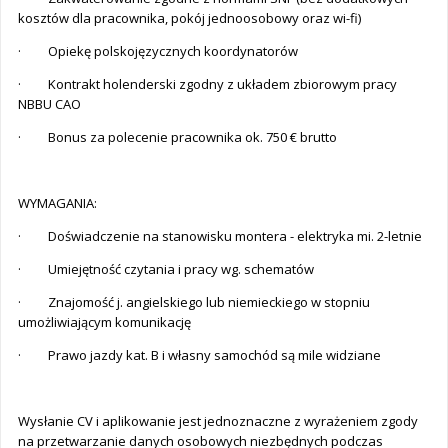
kosztów dla pracownika, pokój jednoosobowy oraz wi-fi)
· Opiekę polskojęzycznych koordynatorów
· Kontrakt holenderski zgodny z układem zbiorowym pracy
NBBU CAO
· Bonus za polecenie pracownika ok. 750 € brutto
WYMAGANIA:
· Doświadczenie na stanowisku montera - elektryka mi. 2-letnie
· Umiejętność czytania i pracy wg. schematów
· Znajomość j. angielskiego lub niemieckiego w stopniu
umożliwiającym komunikację
· Prawo jazdy kat. B i własny samochód są mile widziane
Wysłanie CV i aplikowanie jest jednoznaczne z wyrażeniem zgody
na przetwarzanie danych osobowych niezbędnych podczas