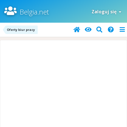
Belgia.net
Zaloguj się
Oferty biur pracy