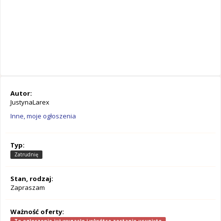
Autor:
JustynaLarex
Inne, moje ogłoszenia
Typ:
Zatrudnię
Stan, rodzaj:
Zapraszam
Ważność oferty: