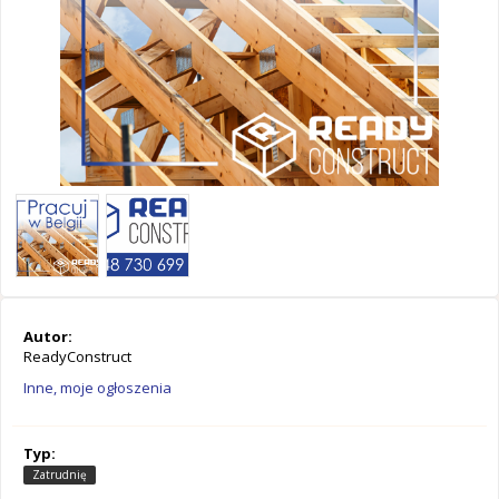
Autor:
ReadyConstruct
Inne, moje ogłoszenia
Typ:
Zatrudnię