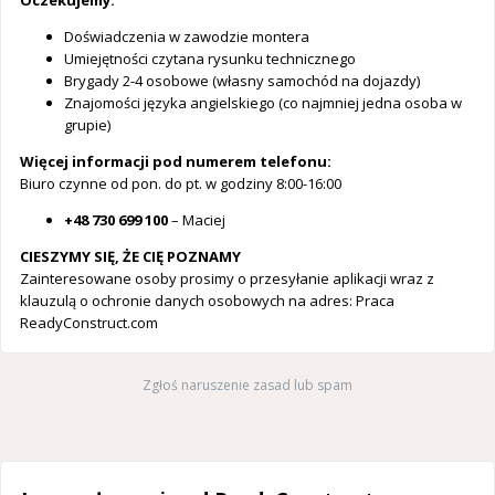
Oczekujemy:
Doświadczenia w zawodzie montera
Umiejętności czytana rysunku technicznego
Brygady 2-4 osobowe (własny samochód na dojazdy)
Znajomości języka angielskiego (co najmniej jedna osoba w
grupie)
Więcej informacji pod numerem telefonu:
Biuro czynne od pon. do pt. w godziny 8:00-16:00
+48 730 699 100
– Maciej
CIESZYMY SIĘ, ŻE CIĘ POZNAMY
Zainteresowane osoby prosimy o przesyłanie aplikacji wraz z
klauzulą o ochronie danych osobowych na adres: Praca
ReadyConstruct.com
Zgłoś naruszenie zasad lub spam