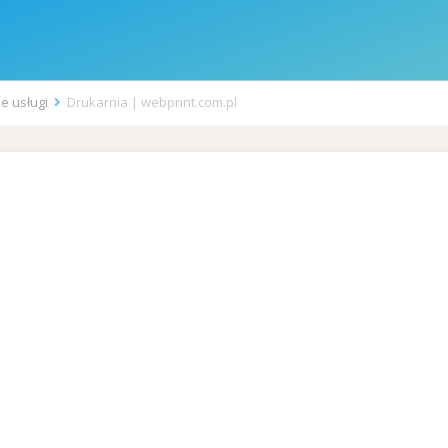
ne usługi
Drukarnia | webprint.com.pl