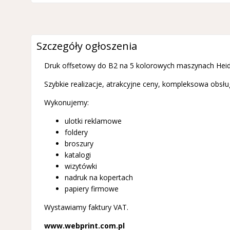
Szczegóły ogłoszenia
Druk offsetowy do B2 na 5 kolorowych maszynach Heid
Szybkie realizacje, atrakcyjne ceny, kompleksowa obsłu
Wykonujemy:
ulotki reklamowe
foldery
broszury
katalogi
wizytówki
nadruk na kopertach
papiery firmowe
Wystawiamy faktury VAT.
www.webprint.com.pl