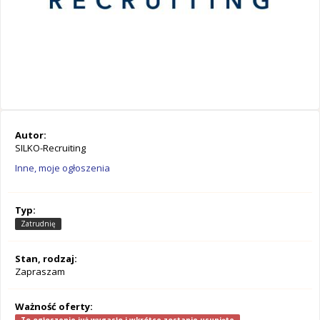
Autor:
SILKO-Recruiting
Inne, moje ogłoszenia
Typ:
Zatrudnię
Stan, rodzaj:
Zapraszam
Ważność oferty: