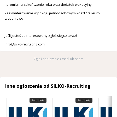
- premia na zakończenie roku oraz dodatek wakacyjny;
- zakwaterowanie w pokoju jednoosobowym koszt 100 euro
tygodniowo
Jeśli jesteś zainteresowany zgłoś się już teraz!
info@silko-recruiting.com
Zgłoś naruszenie zasad lub spam
Inne ogłoszenia od SILKO-Recruiting
Zatrudnię
Zatrudnię