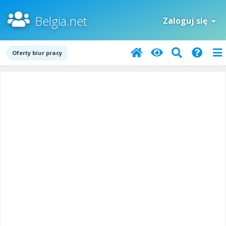
Belgia.net
Zaloguj się
Oferty biur pracy