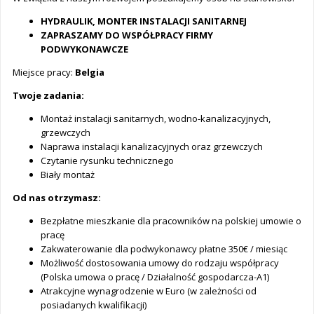
HYDRAULIK, MONTER INSTALACJI SANITARNEJ
ZAPRASZAMY DO WSPÓŁPRACY FIRMY
PODWYKONAWCZE
Miejsce pracy:
Belgia
Twoje zadania:
Montaż instalacji sanitarnych, wodno-kanalizacyjnych,
grzewczych
Naprawa instalacji kanalizacyjnych oraz grzewczych
Czytanie rysunku technicznego
Biały montaż
Od nas otrzymasz:
Bezpłatne mieszkanie dla pracowników na polskiej umowie o
pracę
Zakwaterowanie dla podwykonawcy płatne 350€ / miesiąc
Możliwość dostosowania umowy do rodzaju współpracy
(Polska umowa o pracę / Działalność gospodarcza-A1)
Atrakcyjne wynagrodzenie w Euro (w zależności od
posiadanych kwalifikacji)