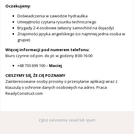
Oczekujemy:
Doświadczenia w zawodzie hydraulika
Umiejętności czytana rysunku technicznego
Brygady 2-4 osobowe (własny samochód na dojazdy)
Znajomości języka angielskiego (co najmniej jedna osoba w
grupie)
Więcej informacji pod numerem telefonu:
Biuro czynne od pon. do pt. w godziny 8:00-16:00
+48 730 699 100 –
Maciej
CIESZYMY SIĘ, ŻE CIĘ POZNAMY
Zainteresowane osoby prosimy o przesyłanie aplikacji wraz z
klauzulą o ochronie danych osobowych na adres: Praca
ReadyConstruct.com
Zgłoś naruszenie zasad lub spam