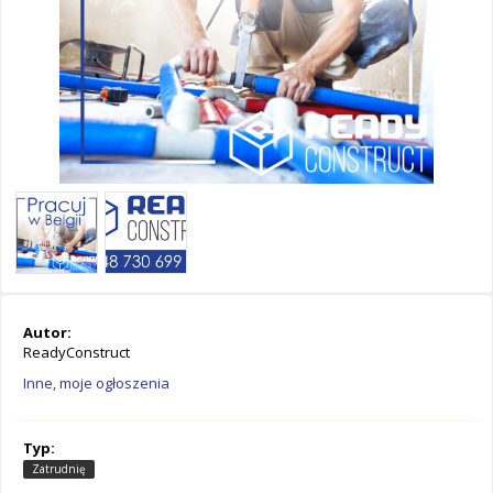
Autor:
ReadyConstruct
Inne, moje ogłoszenia
Typ:
Zatrudnię