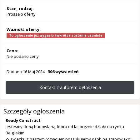
Stan, rodzaj:
Proszę o oferty
Ważność oferty:
To ogłoszenie już wygasło i wkrótce zostanie usunięte
Cena:
Nie podano ceny
Dodano
16 Maj 2024
-
306 wyświetleń
Kontakt z autorem ogłoszenia
Szczegóły ogłoszenia
Ready Construct
Jesteśmy firmą budowlaną, która od lat prężnie działa na rynku
Belgijskim.
W związku z naszym rozwojem poszukujemy osób na stanowisko: