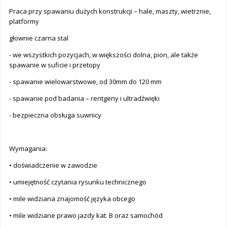
Praca przy spawaniu dużych konstrukcji – hale, maszty, wietrznie,
platformy
głownie czarna stal
- we wszystkich pozycjach, w większości dolna, pion, ale także
spawanie w suficie i przetopy
- spawanie wielowarstwowe, od 30mm do 120 mm
- spawanie pod badania – rentgeny i ultradźwięki
- bezpieczna obsługa suwnicy
Wymagania:
• doświadczenie w zawodzie
• umiejętność czytania rysunku technicznego
• mile widziana znajomość języka obcego
• mile widziane prawo jazdy kat. B oraz samochód