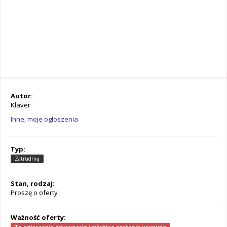
Autor:
Klaver
Inne, moje ogłoszenia
Typ:
Zatrudnię
Stan, rodzaj:
Proszę o oferty
Ważność oferty: