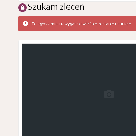
Szukam zleceń
To ogłoszenie już wygasło i wkrótce zostanie usunięte