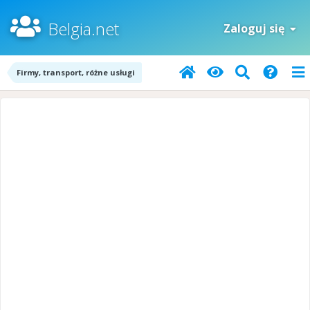
Belgia.net
Zaloguj się
Firmy, transport, różne usługi