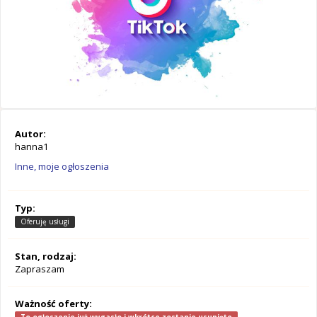
Autor:
hanna1
Inne, moje ogłoszenia
Typ:
Oferuję usługi
Stan, rodzaj:
Zapraszam
Ważność oferty: