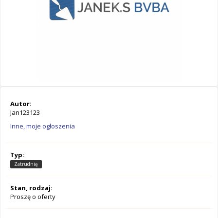
Autor:
Jan123123
Inne, moje ogłoszenia
Typ:
Zatrudnię
Stan, rodzaj:
Proszę o oferty