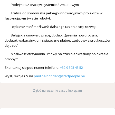
· Podejmiesz pracę w systemie 2 zmianowym
· Trafisz do środowiska pełnego innowacyjnych projektów w
fascynującym świecie robotyki
· Będziesz mieć możliwość dalszego uczenia się i rozwoju
· Belgijskia umowa o pracę, dodatki :(premia noworoczna,
dodatek wakacyjny, dni świąteczne płatne, częściowy zwrot kosztów
dojazdu)
· Możliwość otrzymania umowy na czas nieokreślony po okresie
prόbnym
Skontaktuj się pod numer telefonu:
+32 9 393 43 52
Wyślij swoje CV na
paulina.bohdan@startpeople.be
Zgłoś naruszenie zasad lub spam