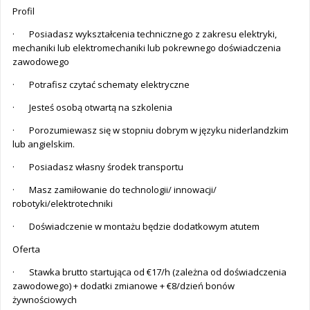
Profil
· Posiadasz wykształcenia technicznego z zakresu elektryki,
mechaniki lub elektromechaniki lub pokrewnego doświadczenia
zawodowego
· Potrafisz czytać schematy elektryczne
· Jesteś osobą otwartą na szkolenia
· Porozumiewasz się w stopniu dobrym w języku niderlandzkim
lub angielskim.
· Posiadasz własny środek transportu
· Masz zamiłowanie do technologii/ innowacji/
robotyki/elektrotechniki
· Doświadczenie w montażu będzie dodatkowym atutem
Oferta
· Stawka brutto startująca od €17/h (zależna od doświadczenia
zawodowego) + dodatki zmianowe + €8/dzień bonów
żywnościowych