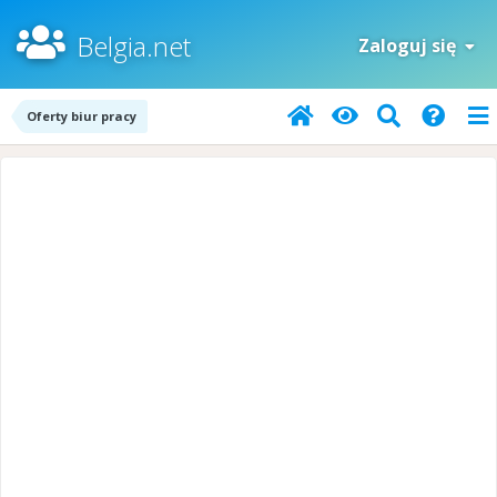
Belgia.net
Zaloguj się
Oferty biur pracy