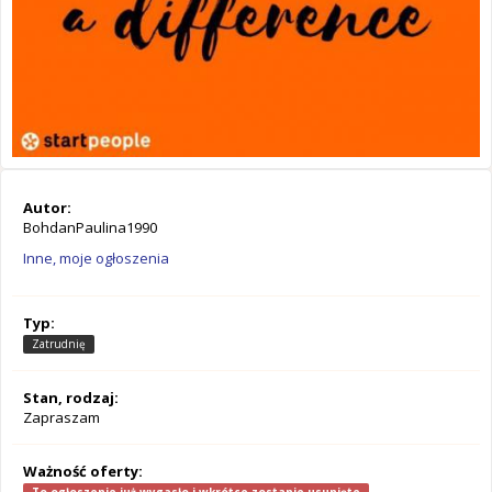
Autor:
BohdanPaulina1990
Inne, moje ogłoszenia
Typ:
Zatrudnię
Stan, rodzaj:
Zapraszam
Ważność oferty: