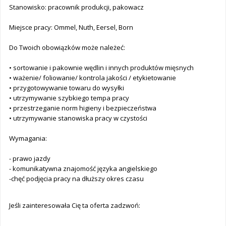
Stanowisko: pracownik produkcji, pakowacz
Miejsce pracy: Ommel, Nuth, Eersel, Born
Do Twoich obowiązków może należeć:
• sortowanie i pakownie wędlin i innych produktów mięsnych
• ważenie/ foliowanie/ kontrola jakości / etykietowanie
• przygotowywanie towaru do wysyłki
• utrzymywanie szybkiego tempa pracy
• przestrzeganie norm higieny i bezpieczeństwa
• utrzymywanie stanowiska pracy w czystości
Wymagania:
- prawo jazdy
- komunikatywna znajomość języka angielskiego
-chęć podjęcia pracy na dłuższy okres czasu
Jeśli zainteresowała Cię ta oferta zadzwoń: