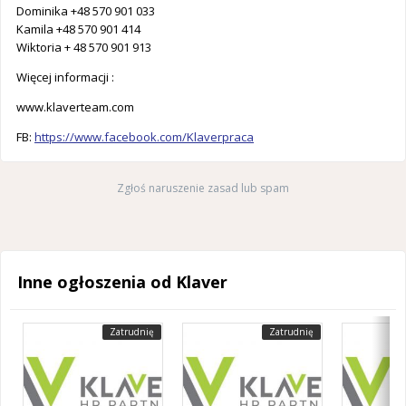
Dominika +48 570 901 033
Kamila +48 570 901 414
Wiktoria + 48 570 901 913
Więcej informacji :
www.klaverteam.com
FB:
https://www.facebook.com/Klaverpraca
Zgłoś naruszenie zasad lub spam
Inne ogłoszenia od Klaver
Zatrudnię
Zatrudnię