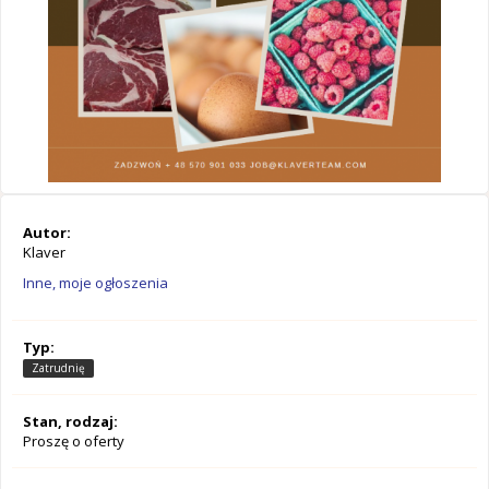
Autor:
Klaver
Inne, moje ogłoszenia
Typ:
Zatrudnię
Stan, rodzaj:
Proszę o oferty