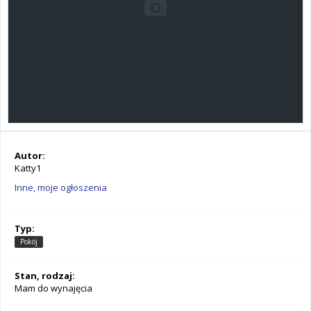
Autor:
Katty1
Inne, moje ogłoszenia
Typ:
Pokój
Stan, rodzaj:
Mam do wynajęcia