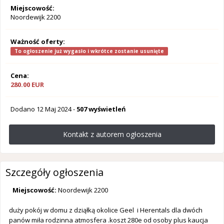
Miejscowość:
Noordewijk 2200
Ważność oferty:
To ogłoszenie już wygasło i wkrótce zostanie usunięte
Cena:
280.00 EUR
Dodano
12 Maj 2024
-
507 wyświetleń
Kontakt z autorem ogłoszenia
Szczegóły ogłoszenia
Miejscowość:
Noordewijk 2200
duży pokój w domu z dziąłką okolice Geel i Herentals dla dwóch
panów miła rodzinna atmosfera .koszt 280e od osoby plus kaucja