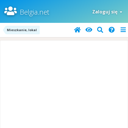
Belgia.net
Zaloguj się
Mieszkanie, lokal