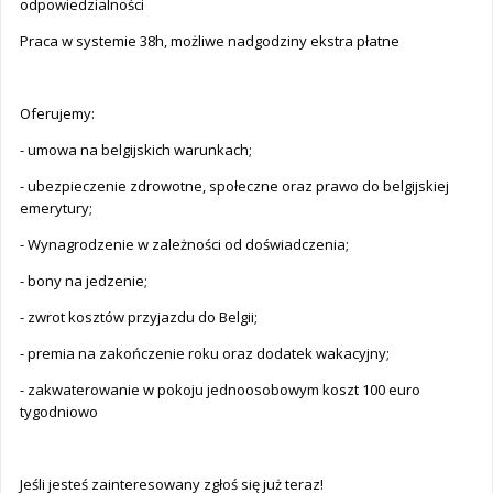
odpowiedzialności
Praca w systemie 38h, możliwe nadgodziny ekstra płatne
Oferujemy:
- umowa na belgijskich warunkach;
- ubezpieczenie zdrowotne, społeczne oraz prawo do belgijskiej
emerytury;
- Wynagrodzenie w zależności od doświadczenia;
- bony na jedzenie;
- zwrot kosztów przyjazdu do Belgii;
- premia na zakończenie roku oraz dodatek wakacyjny;
- zakwaterowanie w pokoju jednoosobowym koszt 100 euro
tygodniowo
Jeśli jesteś zainteresowany zgłoś się już teraz!