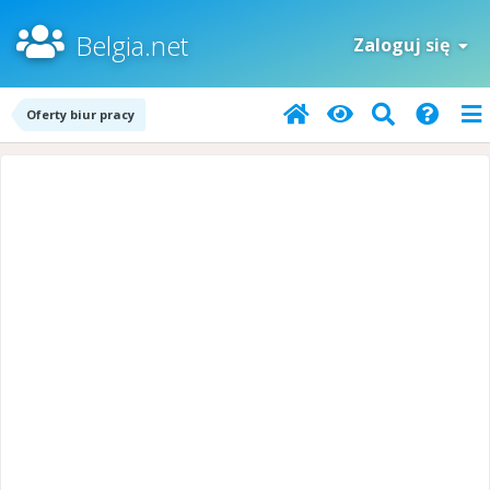
Belgia.net
Zaloguj się
Oferty biur pracy