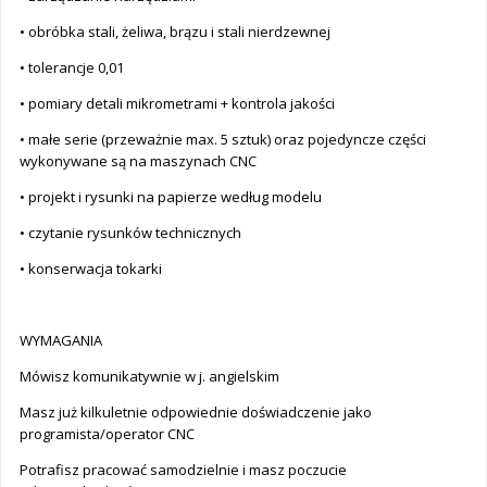
• obróbka stali, żeliwa, brązu i stali nierdzewnej
• tolerancje 0,01
• pomiary detali mikrometrami + kontrola jakości
• małe serie (przeważnie max. 5 sztuk) oraz pojedyncze części
wykonywane są na maszynach CNC
• projekt i rysunki na papierze według modelu
• czytanie rysunków technicznych
• konserwacja tokarki
WYMAGANIA
Mówisz komunikatywnie w j. angielskim
Masz już kilkuletnie odpowiednie doświadczenie jako
programista/operator CNC
Potrafisz pracować samodzielnie i masz poczucie