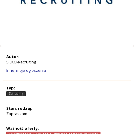
Autor:
SILKO-Recruiting
Inne, moje ogłoszenia
Typ:
Zatrudnię
Stan, rodzaj:
Zapraszam
Ważność oferty: