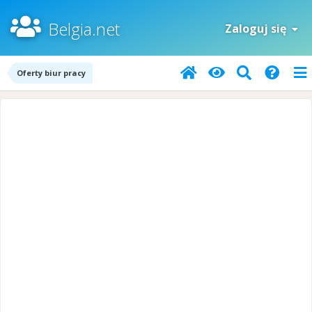
Belgia.net
Zaloguj się
Oferty biur pracy