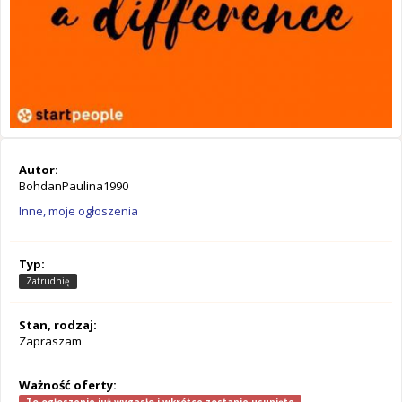
Autor:
BohdanPaulina1990
Inne, moje ogłoszenia
Typ:
Zatrudnię
Stan, rodzaj:
Zapraszam
Ważność oferty: