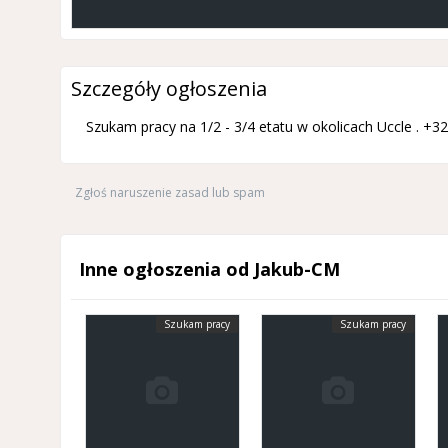
Szczegóły ogłoszenia
Szukam pracy na 1/2 - 3/4 etatu w okolicach Uccle . 
Zgłoś naruszenie zasad lub spam
Inne ogłoszenia od Jakub-CM
Szukam pracy
Szukam pracy