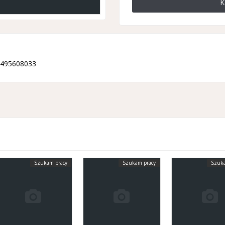
K
+32495608033
Szukam pracy
Szukam pracy
Szuka