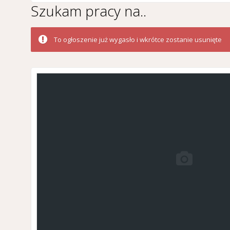
Szukam pracy na..
To ogłoszenie już wygasło i wkrótce zostanie usunięte