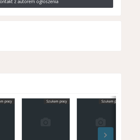
ontakt z autorem ogłoszenia
m pracy
Szukam pracy
Szukam pracy