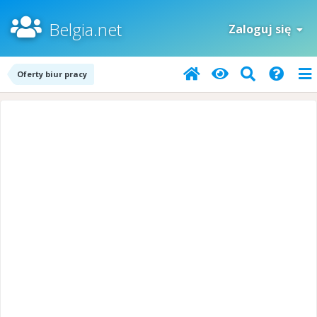
Belgia.net
Zaloguj się
Oferty biur pracy