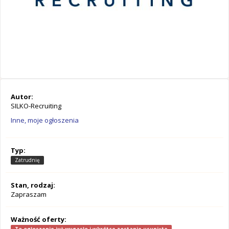
Autor:
SILKO-Recruiting
Inne, moje ogłoszenia
Typ:
Zatrudnię
Stan, rodzaj:
Zapraszam
Ważność oferty: