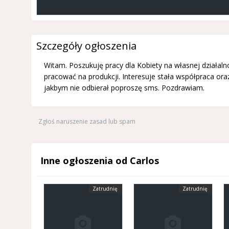
Szczegóły ogłoszenia
Witam. Poszukuję pracy dla Kobiety na własnej działal
pracować na produkcji. Interesuje stała współpraca or
jakbym nie odbierał poproszę sms. Pozdrawiam.
Zgłoś naruszenie zasad lub spam
Inne ogłoszenia od Carlos
Zatrudnię
Zatrudnię