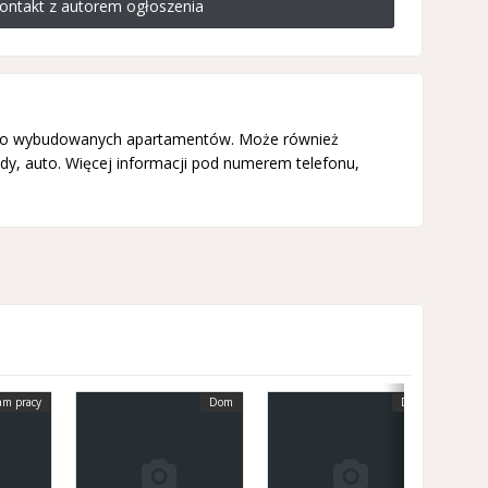
ontakt z autorem ogłoszenia
u nowo wybudowanych apartamentów. Może również
dy, auto. Więcej informacji pod numerem telefonu,
m pracy
Dom
Dom