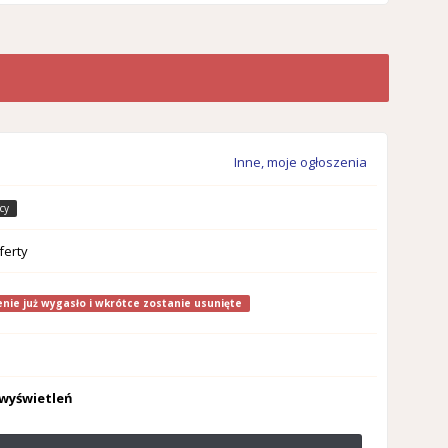
Inne, moje ogłoszenia
cy
ferty
nie już wygasło i wkrótce zostanie usunięte
 wyświetleń