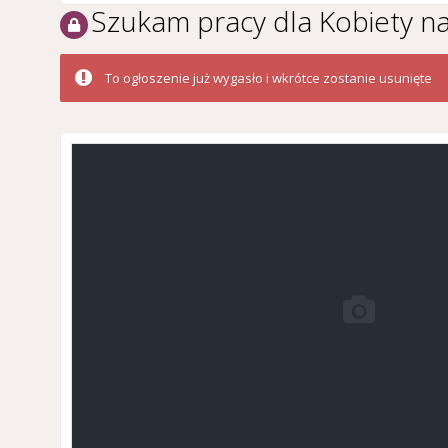
Szukam pracy dla Kobiety n
To ogłoszenie już wygasło i wkrótce zostanie usunięte