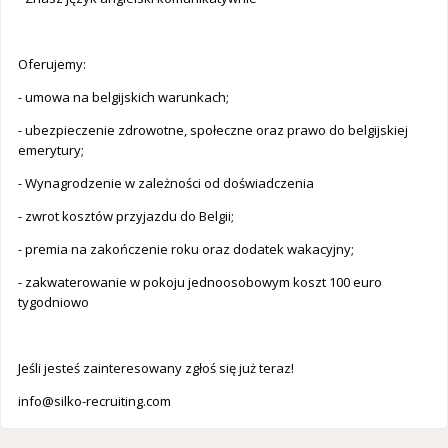
Oferujemy:
- umowa na belgijskich warunkach;
- ubezpieczenie zdrowotne, społeczne oraz prawo do belgijskiej
emerytury;
- Wynagrodzenie w zależności od doświadczenia
- zwrot kosztów przyjazdu do Belgii;
- premia na zakończenie roku oraz dodatek wakacyjny;
- zakwaterowanie w pokoju jednoosobowym koszt 100 euro
tygodniowo
Jeśli jesteś zainteresowany zgłoś się już teraz!
info@silko-recruiting.com