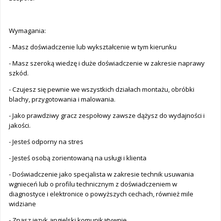
Wymagania:
- Masz doświadczenie lub wykształcenie w tym kierunku
- Masz szeroką wiedzę i duże doświadczenie w zakresie naprawy
szkód.
- Czujesz się pewnie we wszystkich działach montażu, obróbki
blachy, przygotowania i malowania.
- Jako prawdziwy gracz zespołowy zawsze dążysz do wydajności i
jakości.
- Jesteś odporny na stres
- Jesteś osobą zorientowaną na usługi i klienta
- Doświadczenie jako specjalista w zakresie technik usuwania
wgnieceń lub o profilu technicznym z doświadczeniem w
diagnostyce i elektronice o powyższych cechach, również mile
widziane
- Znasz język angielski komunikatywnie