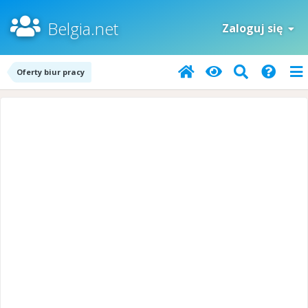
Belgia.net
Zaloguj się
Oferty biur pracy