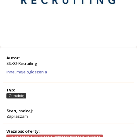
Autor:
SILKO-Recruiting
Inne, moje ogłoszenia
Typ:
Zatrudnię
Stan, rodzaj:
Zapraszam
Ważność oferty: