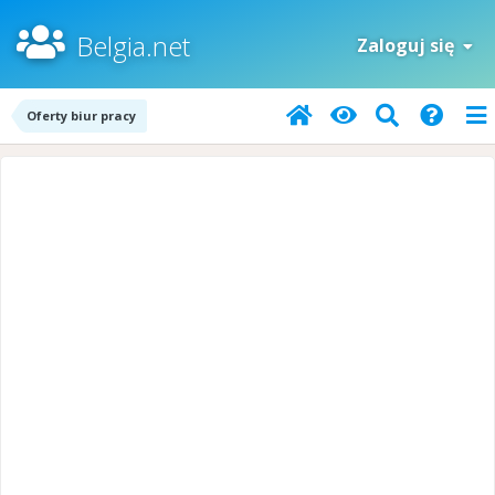
Belgia.net
Zaloguj się
Oferty biur pracy