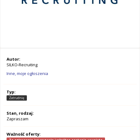
Autor:
SILKO-Recruiting
Inne, moje ogłoszenia
Typ:
Zatrudnię
Stan, rodzaj:
Zapraszam
Ważność oferty: