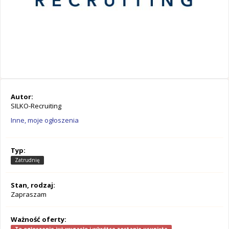
Autor:
SILKO-Recruiting
Inne, moje ogłoszenia
Typ:
Zatrudnię
Stan, rodzaj:
Zapraszam
Ważność oferty: