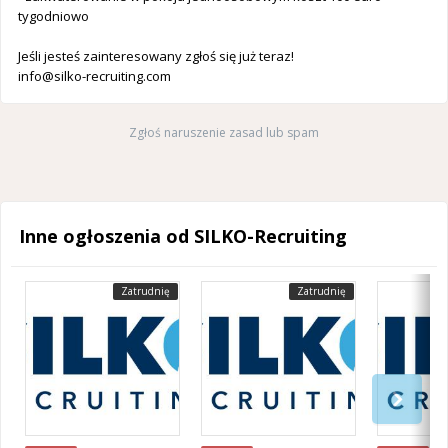
tygodniowo
Jeśli jesteś zainteresowany zgłoś się już teraz!
info@silko-recruiting.com
Zgłoś naruszenie zasad lub spam
Inne ogłoszenia od SILKO-Recruiting
Zatrudnię
Zatrudnię