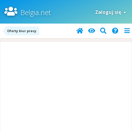
Belgia.net
Zaloguj się
Oferty biur pracy