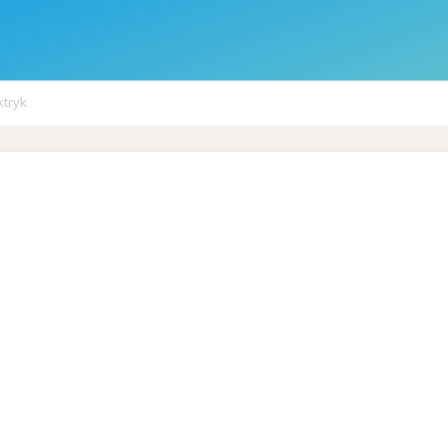
ktryk