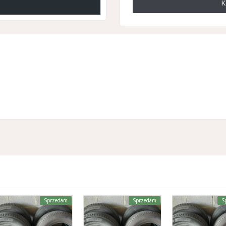
K
Sprzedam
Sprzedam
S