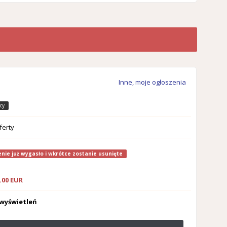
Inne, moje ogłoszenia
cy
ferty
nie już wygasło i wkrótce zostanie usunięte
.00 EUR
 wyświetleń