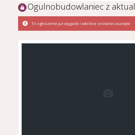
Ogulnobudowlaniec z aktua
To ogłoszenie już wygasło i wkrótce zostanie usunięte