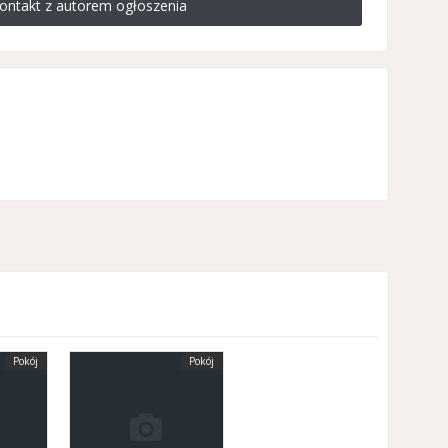
ontakt z autorem ogłoszenia
Pokój
Pokój