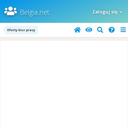
Belgia.net
Zaloguj się
Oferty biur pracy