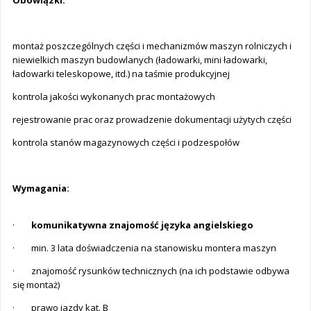
Obowiązki:
montaż poszczególnych części i mechanizmów maszyn rolniczych i
niewielkich maszyn budowlanych (ładowarki, mini ładowarki,
ładowarki teleskopowe, itd.) na taśmie produkcyjnej
kontrola jakości wykonanych prac montażowych
rejestrowanie prac oraz prowadzenie dokumentacji użytych części
kontrola stanów magazynowych części i podzespołów
Wymagania:
·
komunikatywna znajomość języka angielskiego
· min. 3 lata doświadczenia na stanowisku montera maszyn
· znajomość rysunków technicznych (na ich podstawie odbywa
się montaż)
· prawo jazdy kat. B