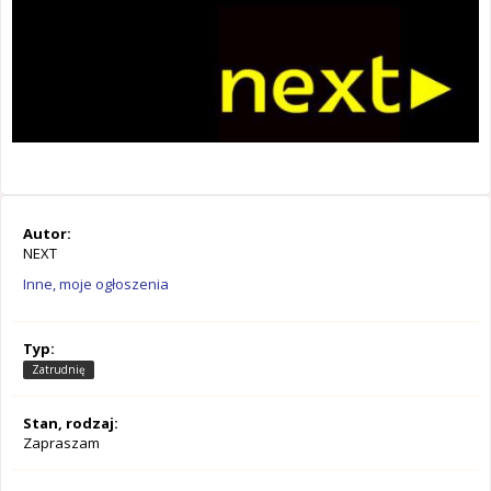
Autor:
NEXT
Inne, moje ogłoszenia
Typ:
Zatrudnię
Stan, rodzaj:
Zapraszam