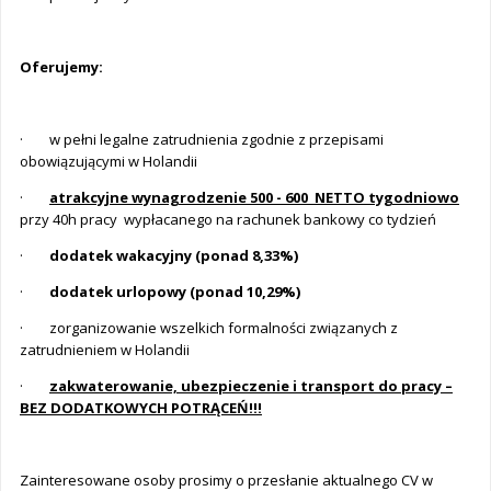
Oferujemy:
· w pełni legalne zatrudnienia zgodnie z przepisami
obowiązującymi w Holandii
·
atrakcyjne wynagrodzenie 500 - 600 NETTO tygodniowo
przy 40h pracy wypłacanego na rachunek bankowy co tydzień
·
dodatek wakacyjny (ponad 8,33%)
·
dodatek urlopowy (ponad 10,29%)
· zorganizowanie wszelkich formalności związanych z
zatrudnieniem w Holandii
·
zakwaterowanie, ubezpieczenie i transport do pracy –
BEZ DODATKOWYCH POTRĄCEŃ!!!
Zainteresowane osoby prosimy o przesłanie aktualnego CV w