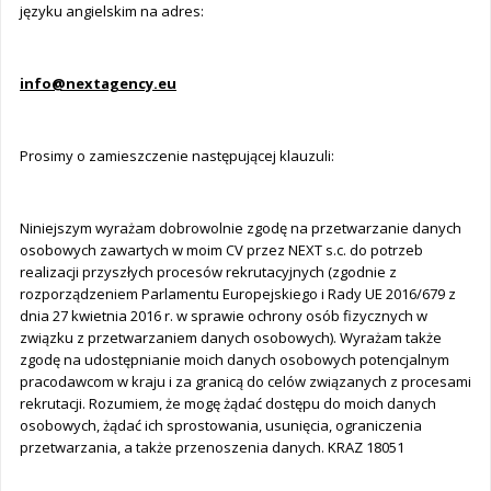
języku angielskim na adres:
info@nextagency.eu
Prosimy o zamieszczenie następującej klauzuli:
Niniejszym wyrażam dobrowolnie zgodę na przetwarzanie danych
osobowych zawartych w moim CV przez NEXT s.c. do potrzeb
realizacji przyszłych procesów rekrutacyjnych (zgodnie z
rozporządzeniem Parlamentu Europejskiego i Rady UE 2016/679 z
dnia 27 kwietnia 2016 r. w sprawie ochrony osób fizycznych w
związku z przetwarzaniem danych osobowych). Wyrażam także
zgodę na udostępnianie moich danych osobowych potencjalnym
pracodawcom w kraju i za granicą do celów związanych z procesami
rekrutacji. Rozumiem, że mogę żądać dostępu do moich danych
osobowych, żądać ich sprostowania, usunięcia, ograniczenia
przetwarzania, a także przenoszenia danych. KRAZ 18051