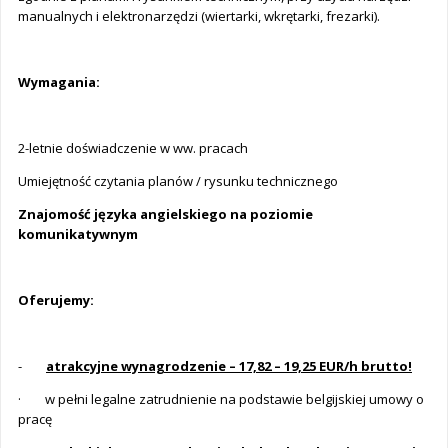
manualnych i elektronarzędzi (wiertarki, wkrętarki, frezarki).
Wymagania:
2-letnie doświadczenie w ww. pracach
Umiejętność czytania planów / rysunku technicznego
Znajomość języka angielskiego na poziomie
komunikatywnym
Oferujemy:
-
atrakcyjne wynagrodzenie – 17,82 – 19,25 EUR/h brutto!
· w pełni legalne zatrudnienie na podstawie belgijskiej umowy o
pracę