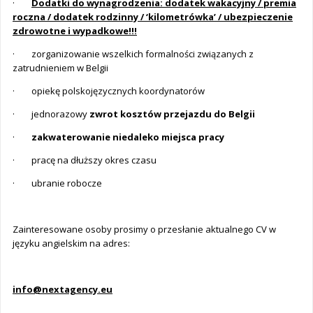
·
Dodatki do wynagrodzenia: dodatek wakacyjny / premia
roczna / dodatek rodzinny / ‘kilometrówka’ / ubezpieczenie
zdrowotne i wypadkowe!!!
· zorganizowanie wszelkich formalności związanych z
zatrudnieniem w Belgii
· opiekę polskojęzycznych koordynatorów
· jednorazowy
zwrot kosztów przejazdu do Belgii
·
zakwaterowanie niedaleko miejsca pracy
· pracę na dłuższy okres czasu
· ubranie robocze
Zainteresowane osoby prosimy o przesłanie aktualnego CV w
języku angielskim na adres:
info@nextagency.eu