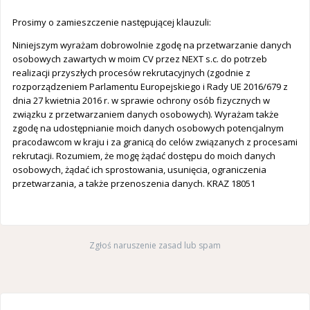
Prosimy o zamieszczenie następującej klauzuli:
Niniejszym wyrażam dobrowolnie zgodę na przetwarzanie danych
osobowych zawartych w moim CV przez NEXT s.c. do potrzeb
realizacji przyszłych procesów rekrutacyjnych (zgodnie z
rozporządzeniem Parlamentu Europejskiego i Rady UE 2016/679 z
dnia 27 kwietnia 2016 r. w sprawie ochrony osób fizycznych w
związku z przetwarzaniem danych osobowych). Wyrażam także
zgodę na udostępnianie moich danych osobowych potencjalnym
pracodawcom w kraju i za granicą do celów związanych z procesami
rekrutacji. Rozumiem, że mogę żądać dostępu do moich danych
osobowych, żądać ich sprostowania, usunięcia, ograniczenia
przetwarzania, a także przenoszenia danych. KRAZ 18051
Zgłoś naruszenie zasad lub spam