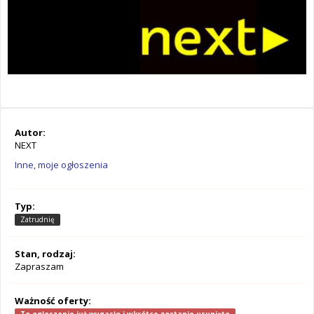
Autor:
NEXT
Inne, moje ogłoszenia
Typ:
Zatrudnię
Stan, rodzaj:
Zapraszam
Ważność oferty: