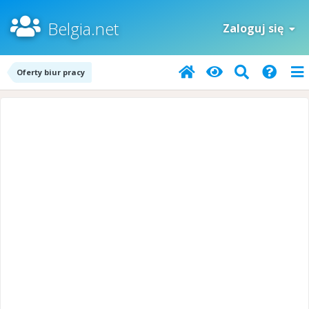
Belgia.net
Zaloguj się
Oferty biur pracy