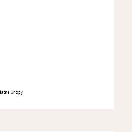
łatne urlopy