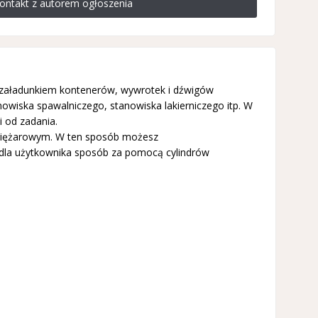
ontakt z autorem ogłoszenia
, załadunkiem kontenerów, wywrotek i dźwigów
iska spawalniczego, stanowiska lakierniczego itp. W
 od zadania.
ciężarowym. W ten sposób możesz
dla użytkownika sposób za pomocą cylindrów