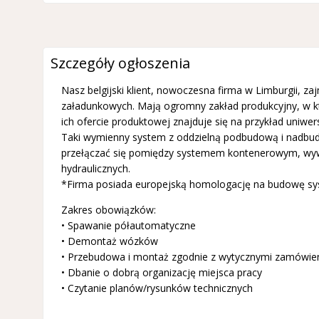
Szczegóły ogłoszenia
Nasz belgijski klient, nowoczesna firma w Limburgii,
załadunkowych. Mają ogromny zakład produkcyjny, w k
ich ofercie produktowej znajduje się na przykład uniw
Taki wymienny system z oddzielną podbudową i nadbu
przełączać się pomiędzy systemem kontenerowym, wywr
hydraulicznych.
*Firma posiada europejską homologację na budowę sy
Zakres obowiązków:
• Spawanie półautomatyczne
• Demontaż wózków
• Przebudowa i montaż zgodnie z wytycznymi zamówieni
• Dbanie o dobrą organizację miejsca pracy
• Czytanie planów/rysunków technicznych