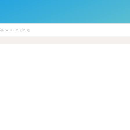
Spawacz Mig Mag