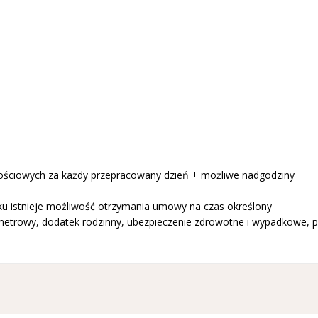
nościowych za każdy przepracowany dzień + możliwe nadgodziny
u istnieje możliwość otrzymania umowy na czas określony
ometrowy, dodatek rodzinny, ubezpieczenie zdrowotne i wypadkowe, p