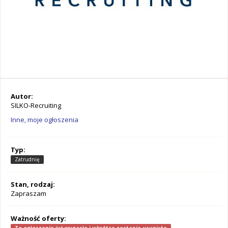
Autor:
SILKO-Recruiting
Inne, moje ogłoszenia
Typ:
Zatrudnię
Stan, rodzaj:
Zapraszam
Ważność oferty: