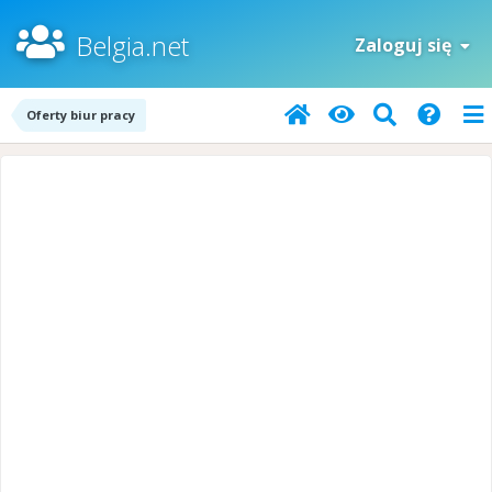
Belgia.net
Zaloguj się
Oferty biur pracy