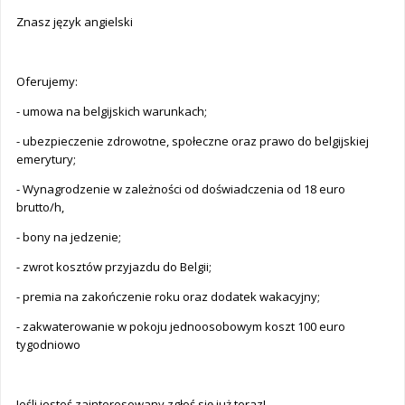
Znasz język angielski
Oferujemy:
- umowa na belgijskich warunkach;
- ubezpieczenie zdrowotne, społeczne oraz prawo do belgijskiej
emerytury;
- Wynagrodzenie w zależności od doświadczenia od 18 euro
brutto/h,
- bony na jedzenie;
- zwrot kosztów przyjazdu do Belgii;
- premia na zakończenie roku oraz dodatek wakacyjny;
- zakwaterowanie w pokoju jednoosobowym koszt 100 euro
tygodniowo
Jeśli jesteś zainteresowany zgłoś się już teraz!