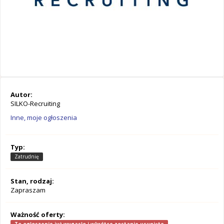
Autor:
SILKO-Recruiting
Inne, moje ogłoszenia
Typ:
Zatrudnię
Stan, rodzaj:
Zapraszam
Ważność oferty: