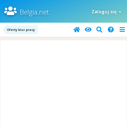
Belgia.net
Zaloguj się
Oferty biur pracy