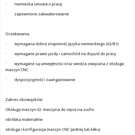
· niemiecka umowa o pracę
· zapewnione zakwaterowanie
Oczekiwania:
· wymagana dobra znajomość języka niemieckiego (A2/B1)
· wymagane prawo jazdy i samochód na dojazd do pracy
· wymagane są umiejętności oraz wiedza związana z obsługa
maszyn CNC
· dyspozycyjność i zaangażowanie
Zakres obowiązków:
Obsługa maszyn iQ- maszyna do cięcia na sucho
obróbka materiałów
obsługa i konfiguracja maszyn CNC (jednej lub kilku)