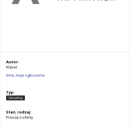
Autor:
Klaver
Inne, moje ogłoszenia
Typ:
Zatrudnię
Stan, rodzaj:
Proszę o oferty