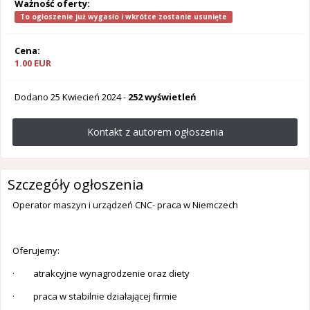
Ważność oferty:
To ogłoszenie już wygasło i wkrótce zostanie usunięte
Cena:
1.00 EUR
Dodano
25 Kwiecień 2024
-
252 wyświetleń
Kontakt z autorem ogłoszenia
Szczegóły ogłoszenia
Operator maszyn i urządzeń CNC- praca w Niemczech
Oferujemy:
· atrakcyjne wynagrodzenie oraz diety
· praca w stabilnie działającej firmie