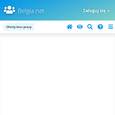
Belgia.net
Zaloguj się
Oferty biur pracy