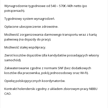
Wynagrodzenie tygodniowe od 540 – 570€ /40h netto (po
potrąceniach).
Tygodniowy system wynagrodzeń.
Opłacone ubezpieczenie zdrowotne.
Możliwość zorganizowania darmowego transportu wraz z kartą
paliwową (na dojazdy do pracy).
Możliwość stałej współpracy.
Zwrot kosztów dojazdów (dla kandydatów posiadających własny
samochód).
Zakwaterowanie zgodne z normami SNF (bez dodatkowych
kosztów dla pracownika, pokój jednoosobowy oraz Wi-Fi).
Opiekę polskojęzycznych koordynatorów.
Kontrakt holenderski zgodny z układem zbiorowym pracy NBBU
CAO.