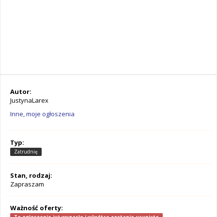
Autor:
JustynaLarex
Inne, moje ogłoszenia
Typ:
Zatrudnię
Stan, rodzaj:
Zapraszam
Ważność oferty: