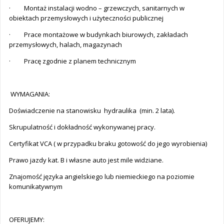
· Montaż instalacji wodno – grzewczych, sanitarnych w
obiektach przemysłowych i użyteczności publicznej
· Prace montażowe w budynkach biurowych, zakładach
przemysłowych, halach, magazynach
· Pracę zgodnie z planem technicznym
WYMAGANIA:
Doświadczenie na stanowisku hydraulika (min. 2 lata).
Skrupulatność i dokładność wykonywanej pracy.
Certyfikat VCA ( w przypadku braku gotowość do jego wyrobienia)
Prawo jazdy kat. B i własne auto jest mile widziane.
Znajomość języka angielskiego lub niemieckiego na poziomie
komunikatywnym
OFERUJEMY: