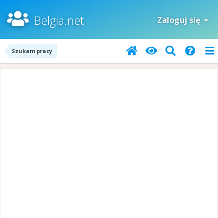
Belgia.net
Zaloguj się
Szukam pracy