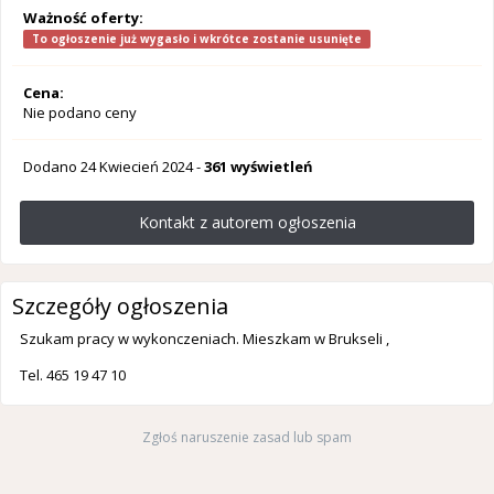
Ważność oferty:
To ogłoszenie już wygasło i wkrótce zostanie usunięte
Cena:
Nie podano ceny
Dodano
24 Kwiecień 2024
-
361 wyświetleń
Kontakt z autorem ogłoszenia
Szczegóły ogłoszenia
Szukam pracy w wykonczeniach. Mieszkam w Brukseli ,
Tel. 465 19 47 10
Zgłoś naruszenie zasad lub spam