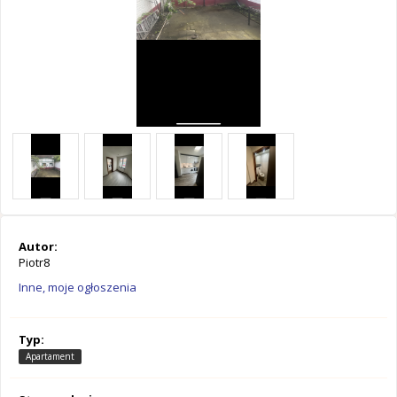
Autor:
Piotr8
Inne, moje ogłoszenia
Typ:
Apartament