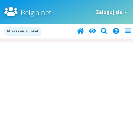
Belgia.net
Zaloguj się
Mieszkanie, lokal