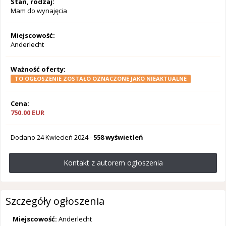
Stan, rodzaj:
Mam do wynajęcia
Miejscowość:
Anderlecht
Ważność oferty:
TO OGŁOSZENIE ZOSTAŁO OZNACZONE JAKO NIEAKTUALNE
Cena:
750.00 EUR
Dodano
24 Kwiecień 2024
-
558 wyświetleń
Kontakt z autorem ogłoszenia
Szczegóły ogłoszenia
Miejscowość:
Anderlecht