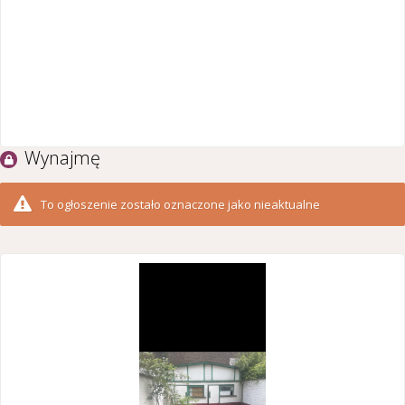
Wynajmę
To ogłoszenie zostało oznaczone jako nieaktualne