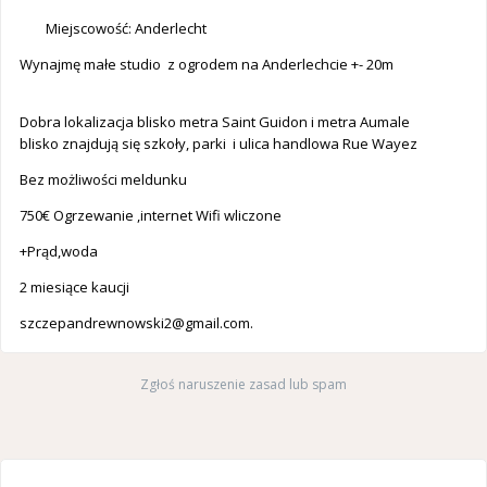
Miejscowość: Anderlecht
Wynajmę małe studio z ogrodem na Anderlechcie +- 20m
Dobra lokalizacja blisko metra Saint Guidon i metra Aumale
blisko znajdują się szkoły, parki i ulica handlowa Rue Wayez
Bez możliwości meldunku
750€ Ogrzewanie ,internet Wifi wliczone
+Prąd,woda
2 miesiące kaucji
szczepandrewnowski2@gmail.com
.
Zgłoś naruszenie zasad lub spam