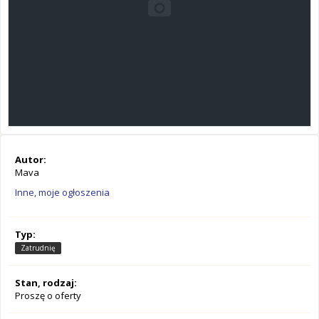
Autor:
Mava
Inne, moje ogłoszenia
Typ:
Zatrudnię
Stan, rodzaj:
Proszę o oferty