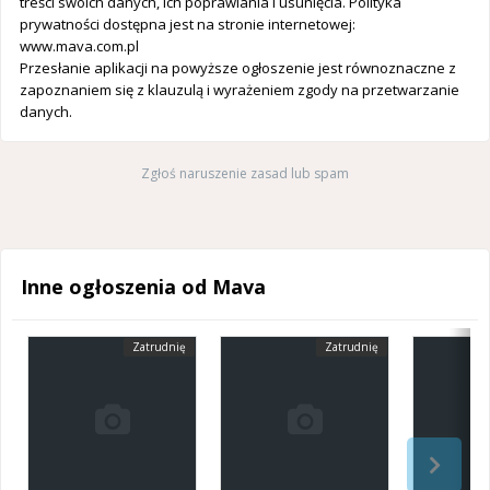
treści swoich danych, ich poprawiania i usunięcia. Polityka
prywatności dostępna jest na stronie internetowej:
www.mava.com.pl
Przesłanie aplikacji na powyższe ogłoszenie jest równoznaczne z
zapoznaniem się z klauzulą i wyrażeniem zgody na przetwarzanie
danych.
Zgłoś naruszenie zasad lub spam
Inne ogłoszenia od Mava
Zatrudnię
Zatrudnię