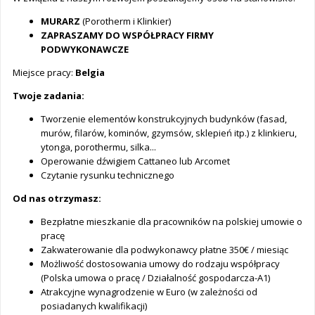
MURARZ
(Porotherm i Klinkier)
ZAPRASZAMY DO WSPÓŁPRACY FIRMY
PODWYKONAWCZE
Miejsce pracy:
Belgia
Twoje zadania:
Tworzenie elementów konstrukcyjnych budynków (fasad,
murów, filarów, kominów, gzymsów, sklepień itp.) z klinkieru,
ytonga, porothermu, silka...
Operowanie dźwigiem Cattaneo lub Arcomet
Czytanie rysunku technicznego
Od nas otrzymasz:
Bezpłatne mieszkanie dla pracowników na polskiej umowie o
pracę
Zakwaterowanie dla podwykonawcy płatne 350€ / miesiąc
Możliwość dostosowania umowy do rodzaju współpracy
(Polska umowa o pracę / Działalność gospodarcza-A1)
Atrakcyjne wynagrodzenie w Euro (w zależności od
posiadanych kwalifikacji)