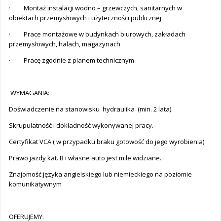
· Montaż instalacji wodno – grzewczych, sanitarnych w
obiektach przemysłowych i użyteczności publicznej
· Prace montażowe w budynkach biurowych, zakładach
przemysłowych, halach, magazynach
· Pracę zgodnie z planem technicznym
WYMAGANIA:
Doświadczenie na stanowisku hydraulika (min. 2 lata).
Skrupulatność i dokładność wykonywanej pracy.
Certyfikat VCA ( w przypadku braku gotowość do jego wyrobienia)
Prawo jazdy kat. B i własne auto jest mile widziane.
Znajomość języka angielskiego lub niemieckiego na poziomie
komunikatywnym
OFERUJEMY: