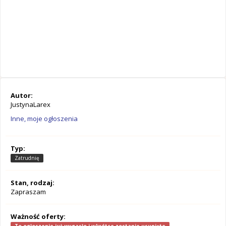
Autor:
JustynaLarex
Inne, moje ogłoszenia
Typ:
Zatrudnię
Stan, rodzaj:
Zapraszam
Ważność oferty: