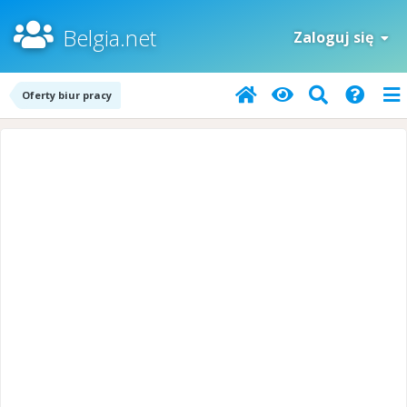
Belgia.net
Zaloguj się
Oferty biur pracy