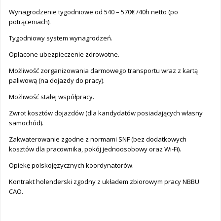
Wynagrodzenie tygodniowe od 540 – 570€ /40h netto (po
potrąceniach).
Tygodniowy system wynagrodzeń.
Opłacone ubezpieczenie zdrowotne.
Możliwość zorganizowania darmowego transportu wraz z kartą
paliwową (na dojazdy do pracy).
Możliwość stałej współpracy.
Zwrot kosztów dojazdów (dla kandydatów posiadających własny
samochód).
Zakwaterowanie zgodne z normami SNF (bez dodatkowych
kosztów dla pracownika, pokój jednoosobowy oraz Wi-Fi).
Opiekę polskojęzycznych koordynatorów.
Kontrakt holenderski zgodny z układem zbiorowym pracy NBBU
CAO.