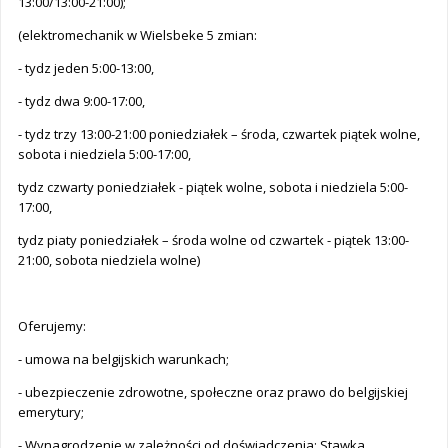
13:00/13:00-21:00);
(elektromechanik w Wielsbeke 5 zmian:
- tydz jeden 5:00-13:00,
- tydz dwa 9:00-17:00,
- tydz trzy 13:00-21:00 poniedziałek – środa, czwartek piątek wolne,
sobota i niedziela 5:00-17:00,
tydz czwarty poniedziałek - piątek wolne, sobota i niedziela 5:00-
17:00,
tydz piaty poniedziałek – środa wolne od czwartek - piątek 13:00-
21:00, sobota niedziela wolne)
Oferujemy:
- umowa na belgijskich warunkach;
- ubezpieczenie zdrowotne, społeczne oraz prawo do belgijskiej
emerytury;
- Wynagrodzenie w zależności od doświadczenia: Stawka