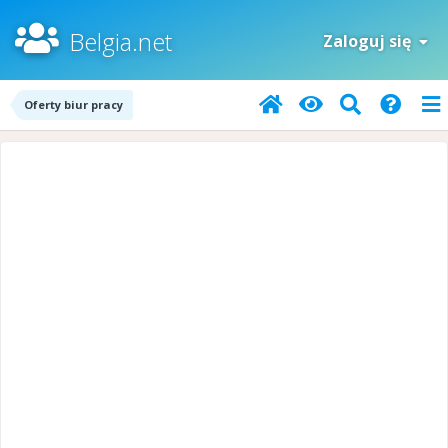
Belgia.net
Zaloguj się
Oferty biur pracy