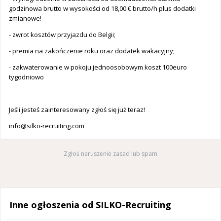
godzinowa brutto w wysokości od 18,00 € brutto/h plus dodatki
zmianowe!
- zwrot kosztów przyjazdu do Belgii;
- premia na zakończenie roku oraz dodatek wakacyjny;
- zakwaterowanie w pokoju jednoosobowym koszt 100euro
tygodniowo
Jeśli jesteś zainteresowany zgłoś się już teraz!
info@silko-recruiting.com
Zgłoś naruszenie zasad lub spam
Inne ogłoszenia od SILKO-Recruiting