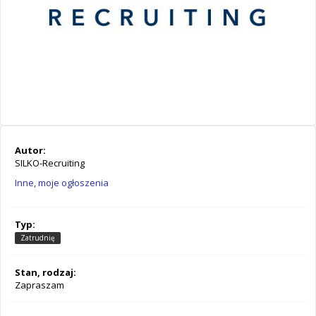
Autor:
SILKO-Recruiting
Inne, moje ogłoszenia
Typ:
Zatrudnię
Stan, rodzaj:
Zapraszam