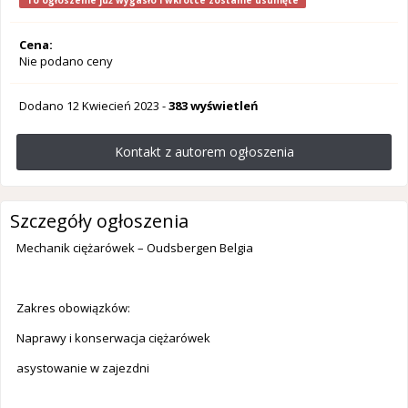
To ogłoszenie już wygasło i wkrótce zostanie usunięte
Cena:
Nie podano ceny
Dodano
12 Kwiecień 2023
-
383 wyświetleń
Kontakt z autorem ogłoszenia
Szczegóły ogłoszenia
Mechanik ciężarówek – Oudsbergen Belgia
Zakres obowiązków:
Naprawy i konserwacja ciężarówek
asystowanie w zajezdni