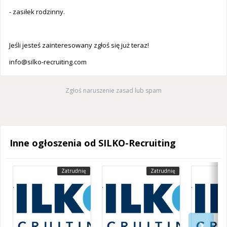
- zasiłek rodzinny.
Jeśli jesteś zainteresowany zgłoś się już teraz!
info@silko-recruiting.com
Zgłoś naruszenie zasad lub spam
Inne ogłoszenia od SILKO-Recruiting
Zatrudnię
Zatrudnię