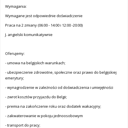
Wymagania:
Wymagane jest odpowiednie doświadczenie
Praca na 2 zmiany (06:00 - 14:00 i 12:00 -20:00)
J. angielski komunikatywnie
Oferujemy:
- umowa na belgijskich warunkach;
- ubezpieczenie zdrowotne, społeczne oraz prawo do belgijskiej
emerytury;
- wynagrodzenie w zależności od doświadczenia i umiejętności
- zwrot kosztów przyjazdu do Belgii;
- premia na zakończenie roku oraz dodatek wakacyjny;
- zakwaterowanie w pokoju jednoosobowym
- transport do pracy;