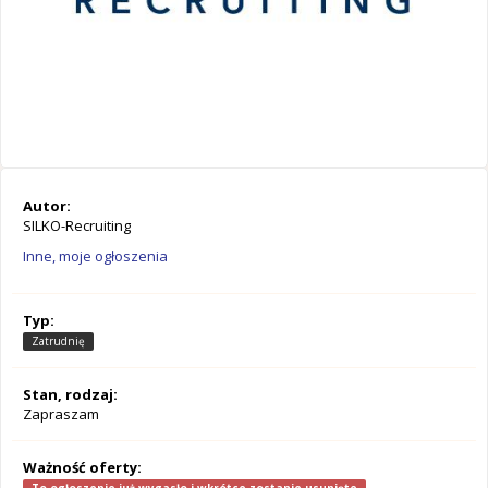
Autor:
SILKO-Recruiting
Inne, moje ogłoszenia
Typ:
Zatrudnię
Stan, rodzaj:
Zapraszam
Ważność oferty: