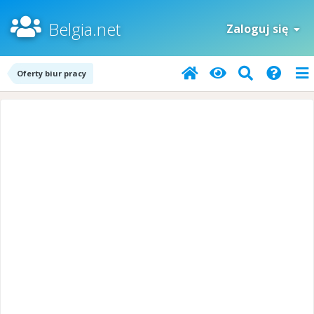
Belgia.net
Zaloguj się
Oferty biur pracy