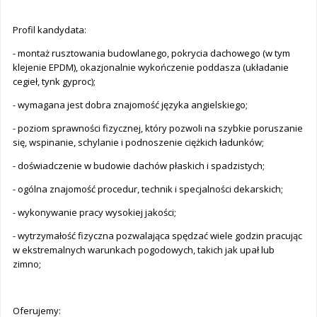
Profil kandydata:
- montaż rusztowania budowlanego, pokrycia dachowego (w tym
klejenie EPDM), okazjonalnie wykończenie poddasza (układanie
cegieł, tynk gyproc);
- wymagana jest dobra znajomość języka angielskiego;
- poziom sprawności fizycznej, który pozwoli na szybkie poruszanie
się, wspinanie, schylanie i podnoszenie ciężkich ładunków;
- doświadczenie w budowie dachów płaskich i spadzistych;
- ogólna znajomość procedur, technik i specjalności dekarskich;
- wykonywanie pracy wysokiej jakości;
- wytrzymałość fizyczna pozwalająca spędzać wiele godzin pracując
w ekstremalnych warunkach pogodowych, takich jak upał lub
zimno;
Oferujemy: