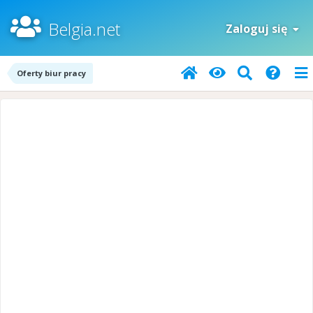
Belgia.net
Zaloguj się
Oferty biur pracy