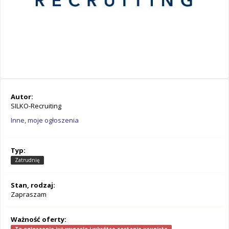
Autor:
SILKO-Recruiting
Inne, moje ogłoszenia
Typ:
Zatrudnię
Stan, rodzaj:
Zapraszam
Ważność oferty: