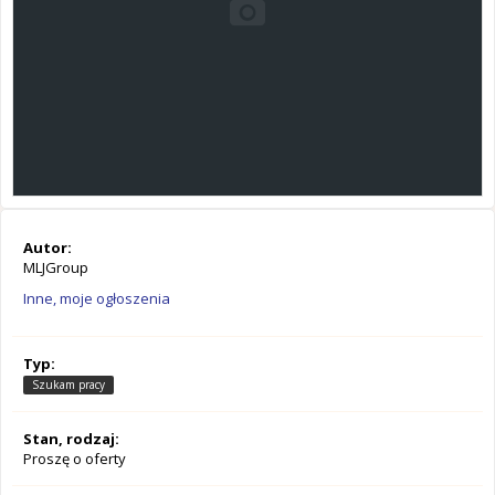
Autor:
MLJGroup
Inne, moje ogłoszenia
Typ:
Szukam pracy
Stan, rodzaj:
Proszę o oferty