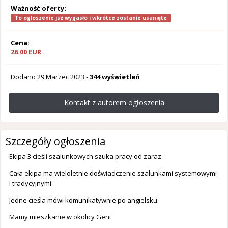
Ważność oferty:
To ogłoszenie już wygasło i wkrótce zostanie usunięte
Cena:
26.00 EUR
Dodano
29 Marzec 2023
-
344 wyświetleń
Kontakt z autorem ogłoszenia
Szczegóły ogłoszenia
Ekipa 3 cieśli szalunkowych szuka pracy od zaraz.
Cała ekipa ma wieloletnie doświadczenie szalunkami systemowymi
i tradycyjnymi.
Jedne cieśla mówi komunikatywnie po angielsku.
Mamy mieszkanie w okolicy Gent