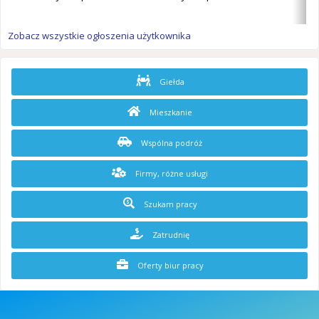
Zobacz wszystkie ogłoszenia użytkownika
Giełda
Mieszkanie
Wspólna podróż
Firmy, różne usługi
Szukam pracy
Zatrudnię
Oferty biur pracy