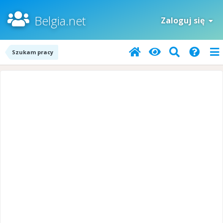
Belgia.net
Zaloguj się
Szukam pracy