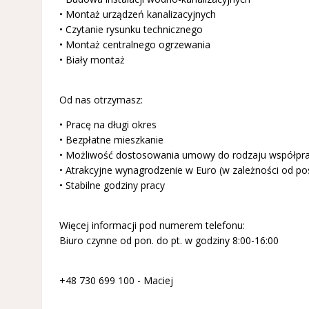
• Montaż urządzeń kanalizacyjnych
• Czytanie rysunku technicznego
• Montaż centralnego ogrzewania
• Biały montaż
Od nas otrzymasz:
• Pracę na długi okres
• Bezpłatne mieszkanie
• Możliwość dostosowania umowy do rodzaju współprac
• Atrakcyjne wynagrodzenie w Euro (w zależności od pos
• Stabilne godziny pracy
Więcej informacji pod numerem telefonu:
Biuro czynne od pon. do pt. w godziny 8:00-16:00
+48 730 699 100 - Maciej