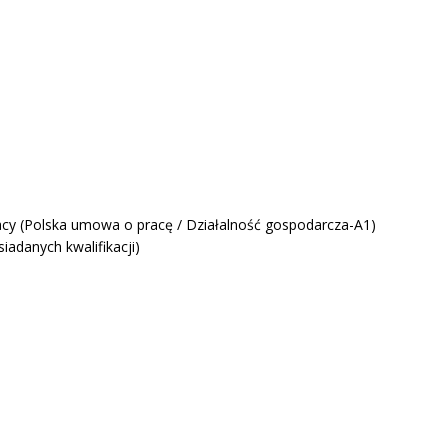
y (Polska umowa o pracę / Działalność gospodarcza-A1)
iadanych kwalifikacji)