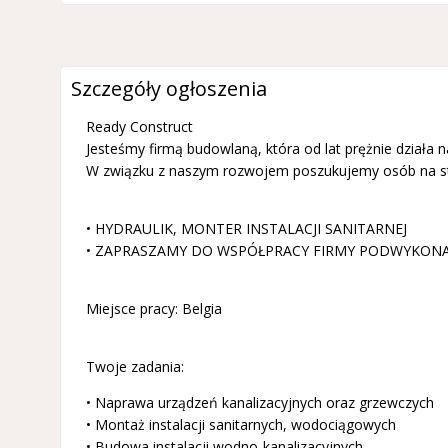
Szczegóły ogłoszenia
Ready Construct
Jesteśmy firmą budowlaną, która od lat prężnie działa n
W związku z naszym rozwojem poszukujemy osób na s
• HYDRAULIK, MONTER INSTALACJI SANITARNEJ
• ZAPRASZAMY DO WSPÓŁPRACY FIRMY PODWYKON
Miejsce pracy: Belgia
Twoje zadania:
• Naprawa urządzeń kanalizacyjnych oraz grzewczych
• Montaż instalacji sanitarnych, wodociągowych
• Budowa instalacji wodno-kanalizacyjnych