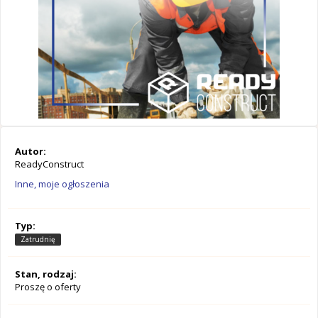
Autor:
ReadyConstruct
Inne, moje ogłoszenia
Typ:
Zatrudnię
Stan, rodzaj:
Proszę o oferty