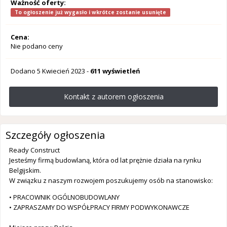
Ważność oferty:
To ogłoszenie już wygasło i wkrótce zostanie usunięte
Cena:
Nie podano ceny
Dodano
5 Kwiecień 2023
-
611 wyświetleń
Kontakt z autorem ogłoszenia
Szczegóły ogłoszenia
Ready Construct
Jesteśmy firmą budowlaną, która od lat prężnie działa na rynku
Belgijskim.
W związku z naszym rozwojem poszukujemy osób na stanowisko:
• PRACOWNIK OGÓLNOBUDOWLANY
• ZAPRASZAMY DO WSPÓŁPRACY FIRMY PODWYKONAWCZE