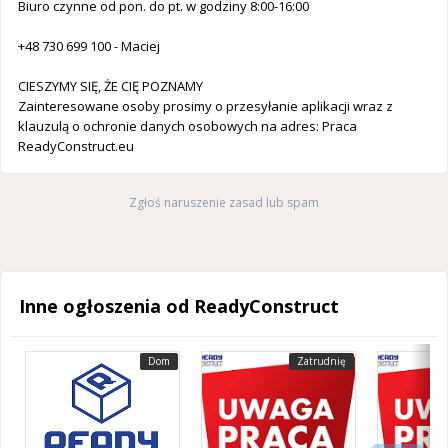
Biuro czynne od pon. do pt. w godziny 8:00-16:00
+48 730 699 100 - Maciej
CIESZYMY SIĘ, ŻE CIĘ POZNAMY
Zainteresowane osoby prosimy o przesyłanie aplikacji wraz z
klauzulą o ochronie danych osobowych na adres: Praca
ReadyConstruct.eu
Zgłoś naruszenie zasad lub spam
Inne ogłoszenia od ReadyConstruct
Dom
Zatrudnię