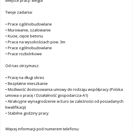
Miejsce pracy: Belgia
Twoje zadania:
• Prace ogólnobudowlane
• Murowanie, szalowanie
• Kucie, cięcie betonu
• Praca na wysokościach pow. 3m
• Prace ogólnobudowlane
• Prace rozbiórkowe
Od nas otrzymasz:
• Pracę na długi okres
• Bezpłatne mieszkanie
• Możliwość dostosowania umowy do rodzaju współpracy (Polska
umowa o pracę / Działalność gospodarcza-A1)
• Atrakcyjne wynagrodzenie w Euro (w zależności od posiadanych
kwalifikacji)
• Stabilne godziny pracy
Więcej informacji pod numerem telefonu: