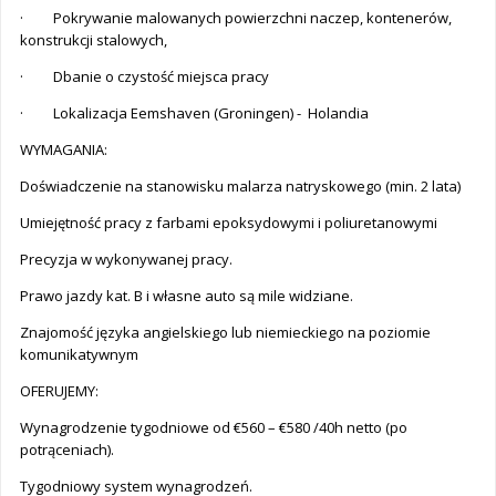
· Pokrywanie malowanych powierzchni naczep, kontenerów,
konstrukcji stalowych,
· Dbanie o czystość miejsca pracy
· Lokalizacja Eemshaven (Groningen) - Holandia
WYMAGANIA:
Doświadczenie na stanowisku malarza natryskowego (min. 2 lata)
Umiejętność pracy z farbami epoksydowymi i poliuretanowymi
Precyzja w wykonywanej pracy.
Prawo jazdy kat. B i własne auto są mile widziane.
Znajomość języka angielskiego lub niemieckiego na poziomie
komunikatywnym
OFERUJEMY:
Wynagrodzenie tygodniowe od €560 – €580 /40h netto (po
potrąceniach).
Tygodniowy system wynagrodzeń.