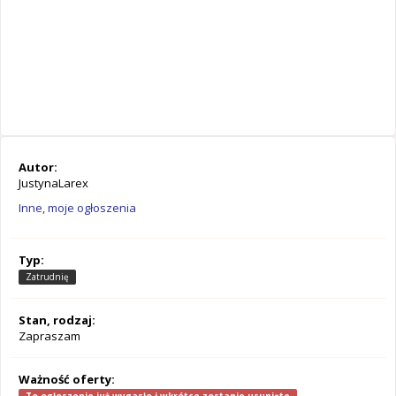
Autor:
JustynaLarex
Inne, moje ogłoszenia
Typ:
Zatrudnię
Stan, rodzaj:
Zapraszam
Ważność oferty: