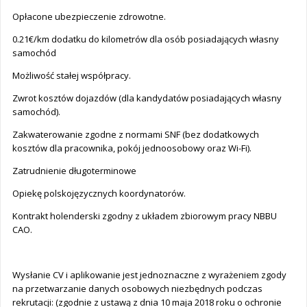
Opłacone ubezpieczenie zdrowotne.
0.21€/km dodatku do kilometrów dla osób posiadających własny
samochód
Możliwość stałej współpracy.
Zwrot kosztów dojazdów (dla kandydatów posiadających własny
samochód).
Zakwaterowanie zgodne z normami SNF (bez dodatkowych
kosztów dla pracownika, pokój jednoosobowy oraz Wi-Fi).
Zatrudnienie długoterminowe
Opiekę polskojęzycznych koordynatorów.
Kontrakt holenderski zgodny z układem zbiorowym pracy NBBU
CAO.
Wysłanie CV i aplikowanie jest jednoznaczne z wyrażeniem zgody
na przetwarzanie danych osobowych niezbędnych podczas
rekrutacji: (zgodnie z ustawą z dnia 10 maja 2018 roku o ochronie