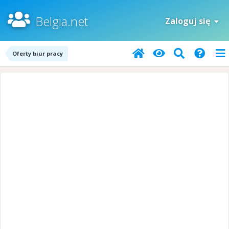
Belgia.net
Zaloguj się
Oferty biur pracy